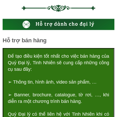
Hỗ trợ bán hàng
Để tạo điều kiện tốt nhất cho việc bán hàng của
Quý Đại lý, Tinh Nhiên sẽ cung cấp những công
cụ sau đây:
➢ Thông tin, hình ảnh, video sản phẩm, …
➢ Banner, brochure, catalogue, tờ rơi, …, khi
diễn ra một chương trình bán hàng.
Quý Đại lý có thể liên hệ với Tinh Nhiên khi có