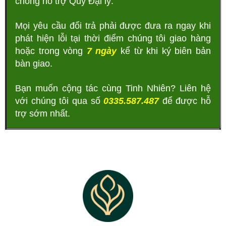
chóng hỗ trợ Quý Đại lý.
Mọi yêu cầu đổi trả phải được đưa ra ngay khi
phát hiện lỗi tại thời điểm chúng tôi giao hàng
hoặc trong vòng
7 ngày
kể từ khi ký biên bản
bàn giao.
Bạn muốn cộng tác cùng Tinh Nhiên? Liên hệ
với chúng tôi qua số
0335.587.487
để được hỗ
trợ sớm nhất.