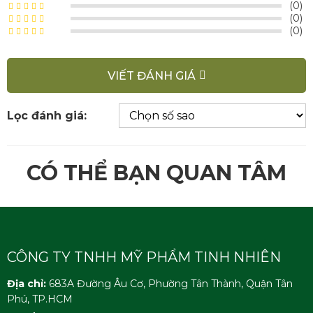
(0)
(0)
(0)
VIẾT ĐÁNH GIÁ
Lọc đánh giá:
CÓ THỂ BẠN QUAN TÂM
CÔNG TY TNHH MỸ PHẨM TINH NHIÊN
Địa chỉ:
683A Đường Âu Cơ, Phường Tân Thành, Quận Tân
Phú, TP.HCM