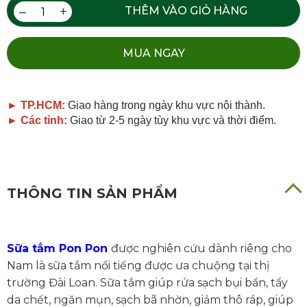
–
+
THÊM VÀO GIỎ HÀNG
MUA NGAY
► TP.HCM:
Giao hàng trong ngày khu vực nội thành.
► Các tỉnh:
Giao từ 2-5 ngày tùy khu vực và thời điểm.
THÔNG TIN SẢN PHẨM
Sữa tắm Pon Pon
được nghiên cứu dành riêng cho
Nam là sữa tắm nổi tiếng được ưa chuộng tại thị
trường Đài Loan. Sữa tắm giúp rửa sạch bụi bẩn, tẩy
da chết, ngăn mụn, sạch bã nhờn, giảm thô ráp, giúp