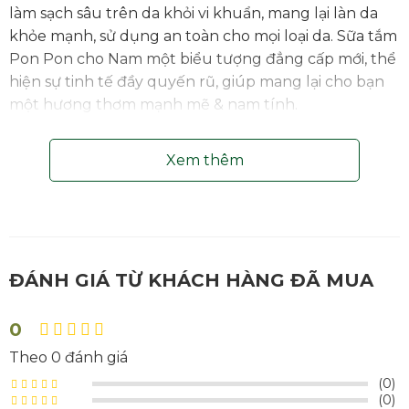
làm sạch sâu trên da khỏi vi khuẩn, mang lại làn da
khỏe mạnh, sử dụng an toàn cho mọi loại da. Sữa tắm
Pon Pon cho Nam một biểu tượng đẳng cấp mới, thể
hiện sự tinh tế đầy quyến rũ, giúp mang lại cho bạn
một hương thơm mạnh mẽ & nam tính.
Xem thêm
ĐÁNH GIÁ TỪ KHÁCH HÀNG ĐÃ MUA
0
Theo 0 đánh giá
(0)
(0)