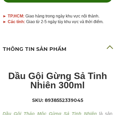
► TP.HCM:
Giao hàng trong ngày khu vực nội thành.
► Các tỉnh:
Giao từ 2-5 ngày tùy khu vực và thời điểm.
THÔNG TIN SẢN PHẨM
Dầu Gội Gừng Sả Tinh
Nhiên 300ml
SKU: 8938552339045
Dầu Gội Thảo Mộc Gừng Sả Tinh Nhiên
là sản