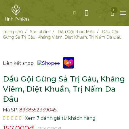
0
Trang chủ
Sản phẩm
Dầu Gội Thảo Mộc
Dầu Gội
Gừng Sả Trị Gàu, Kháng Viêm, Diệt Khuẩn, Trị Nấm Da Đầu
Liên kết shop:
Dầu Gội Gừng Sả Trị Gàu, Kháng
Viêm, Diệt Khuẩn, Trị Nấm Da
Đầu
Mã SP:
8938552339045
Xem 7 đánh giá từ khách hàng
157,000
₫
213,000₫