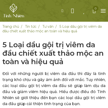
0
Trang chủ
Tin tức
Tư vấn
5 Loại dầu gội trị viêm da
đầu chiết xuất thảo mộc an toàn và hiệu quả
5 Loại dầu gội trị viêm da
đầu chiết xuất thảo mộc an
toàn và hiệu quả
Đối với những người bị viêm da đầu thì đây là tình
trạng khó chịu và gây ám ảnh đối với mắc. Tuy nhiên,
các loại dầu gội trị viêm da đầu sẽ giúp làm dịu da
đầu và giảm viêm hiệu quả. Hiểu được điều đó Tinh
Nhiên sẽ giới thiệu đến bạn các loại dầu gội trị viêm
da đầu giúp cải thiện tình trạng của bạn.