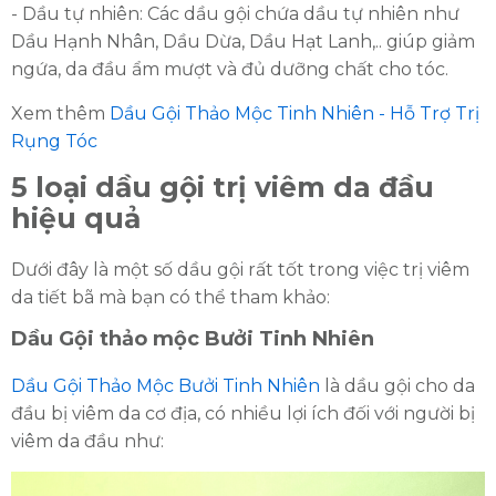
- Dầu tự nhiên: Các dầu gội chứa dầu tự nhiên như
Dầu Hạnh Nhân, Dầu Dừa, Dầu Hạt Lanh,.. giúp giảm
ngứa, da đầu ẩm mượt và đủ dưỡng chất cho tóc.
Xem thêm
Dầu Gội Thảo Mộc Tinh Nhiên - Hỗ Trợ Trị
Rụng Tóc
5 loại dầu gội trị viêm da đầu
hiệu quả
Dưới đây là một số dầu gội rất tốt trong việc trị viêm
da tiết bã mà bạn có thể tham khảo:
Dầu Gội thảo mộc Bưởi Tinh Nhiên
Dầu Gội Thảo Mộc Bưởi Tinh Nhiên
là dầu gội cho da
đầu bị viêm da cơ địa, có nhiều lợi ích đối với người bị
viêm da đầu như: