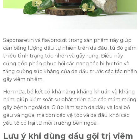
Saponaretin và flavonoizit trong sản phẩm này giúp
cân bằng lượng dầu tự nhiên trên da đầu, từ đó giảm
thiểu tình trạng tóc nhờn và gãy rụng. Điều này
cũng góp phần phục hồi các nang tóc bị hư tổn và
tăng cường sức kháng của da đầu trước các tác nhân
gây viêm nhiễm.
Hơn nữa, bồ kết có khả năng kháng khuẩn và kháng
nấm, giúp kiểm soát sự phát triển của các mầm mống
gây bệnh ngoài da. Giúp làm sạch da đầu và loại bỏ
gàu và ngứa, mà còn bảo vệ tóc và da đầu khỏi các
yếu tố có hại từ môi trường bên ngoài.
Lưu ý khi dùng dầu gội trị viêm