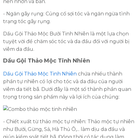
nên nhờn và bẩn.
- Ngăn gãy rụng: Củng cố sợi tóc và ngăn ngừa tình
trạng tóc gãy rụng.
Dầu Gội Thảo Mộc Bưởi Tinh Nhiên là một lựa chọn
tuyệt vời để chăm sóc tóc và da đầu đối với người bị
viêm da đầu.
Dầu Gội Thảo Mộc Tinh Nhiên
Dầu Gội Thảo Mộc Tinh Nhiên
chứa nhiều thành
phần tự nhiên có lợi cho tóc và da đầu của người
viêm da tiết bã. Dưới đây là một số thành phần quan
trọng trong sản phẩm này và lợi ích của chúng:
- Chiết xuất từ thảo mộc tự nhiên: Thảo mộc tự nhiên
như Bưởi, Gừng, Sả, Hà Thủ Ô,... làm dịu da đầu và
giúp kiểm soát tiết bã. Đồng thời có tác dụng làm