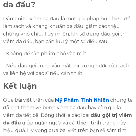
da đầu?
Dầu gội trị viêm da đầu là một giải pháp hữu hiệu để
làm sạch và kháng khuẩn da đầu, giảm các triệu
chứng khó chịu. Tuy nhiên, khi sử dụng dầu gội trị
viêm da đầu, bạn cần lưu ý một số điều sau:
- Không để sản phẩm nhỏ vào mắt.
- Nếu dầu gội có rơi vào mắt thì dùng nước rửa sạch
và liên hệ với bác sĩ nếu cần thiết
Kết luận
Qua bài viết trên của
Mỹ Phẩm Tinh Nhiên
chúng ta
đã biết thêm về bệnh viêm da đầu hay còn gọi là
viêm da tiết bã. Đồng thời là các loại
dầu gội trị viêm
da đầu
giúp ngăn ngừa và cải thiện tình trạng này
hiệu quả. Hy vọng qua bài viết trên bạn sẽ sớm tìm