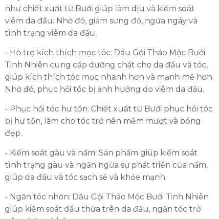
như chiết xuất từ Bưởi giúp làm dịu và kiểm soát
viêm da đầu. Nhờ đó, giảm sưng đỏ, ngứa ngáy và
tình trạng viêm da đầu.
- Hỗ trợ kích thích mọc tóc: Dầu Gội Thảo Mộc Bưởi
Tinh Nhiên cung cấp dưỡng chất cho da đầu và tóc,
giúp kích thích tóc mọc nhanh hơn và mạnh mẽ hơn.
Nhờ đó, phục hồi tóc bị ảnh hưởng do viêm da đầu.
- Phục hồi tóc hư tổn: Chiết xuất từ Bưởi phục hồi tóc
bị hư tổn, làm cho tóc trở nên mềm mượt và bóng
đẹp.
- Kiểm soát gàu và nấm: Sản phẩm giúp kiểm soát
tình trạng gàu và ngăn ngừa sự phát triển của nấm,
giúp da đầu và tóc sạch sẽ và khỏe mạnh.
- Ngăn tóc nhờn: Dầu Gội Thảo Mộc Bưởi Tinh Nhiên
giúp kiểm soát dầu thừa trên da đầu, ngăn tóc trở