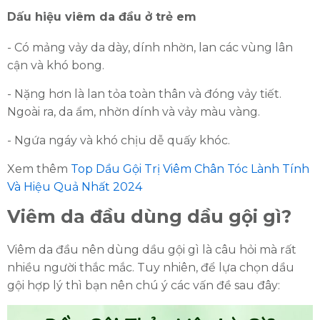
Dấu hiệu viêm da đầu ở trẻ em
- Có mảng vảy da dày, dính nhờn, lan các vùng lân
cận và khó bong.
- Nặng hơn là lan tỏa toàn thân và đóng vảy tiết.
Ngoài ra, da ẩm, nhờn dính và vảy màu vàng.
- Ngứa ngáy và khó chịu dễ quấy khóc.
Xem thêm
Top Dầu Gội Trị Viêm Chân Tóc Lành Tính
Và Hiệu Quả Nhất 2024
Viêm da đầu dùng dầu gội gì?
Viêm da đầu nên dùng dầu gội gì là câu hỏi mà rất
nhiều người thắc mắc. Tuy nhiên, để lựa chọn dầu
gội hợp lý thì bạn nên chú ý các vấn đề sau đây: