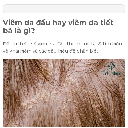
Viêm da đầu hay viêm da tiết
bã là gì?
Để tìm hiểu về viêm da đầu thì chúng ta sẽ tìm hiểu
về khái niệm và các dầu hiệu để phân biệt.