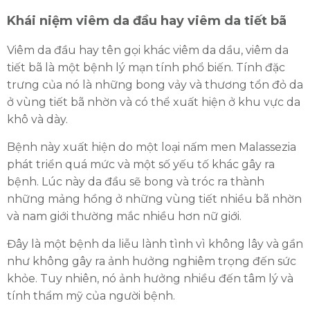
Khái niệm viêm da đầu hay viêm da tiết bã
Viêm da đầu hay tên gọi khác viêm da dầu, viêm da
tiết bã là một bệnh lý mạn tính phổ biến. Tính đặc
trưng của nó là những bong vảy và thương tổn đỏ da
ở vùng tiết bã nhờn và có thể xuất hiện ở khu vực da
khô và dày.
Bệnh này xuất hiện do một loại nấm men Malassezia
phát triển quá mức và một số yếu tố khác gây ra
bệnh. Lúc này da đầu sẽ bong và tróc ra thành
những mảng hồng ở những vùng tiết nhiều bã nhờn
và nam giới thường mắc nhiều hơn nữ giới.
Đây là một bệnh da liễu lành tình vì không lây và gần
như không gây ra ảnh hưởng nghiêm trọng đến sức
khỏe. Tuy nhiên, nó ảnh hưởng nhiều đến tâm lý và
tính thẩm mỹ của người bệnh.