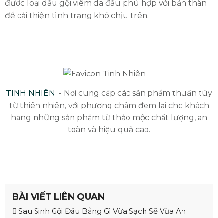
được loại dầu gội viêm da đầu phù hợp với bản thân
để cải thiện tình trạng khó chịu trên.
TINH NHIÊN
- Nơi cung cấp các sản phẩm thuần túy
từ thiên nhiên, với phương châm đem lại cho khách
hàng những sản phẩm từ thảo mộc chất lượng, an
toàn và hiệu quả cao.
BÀI VIẾT LIÊN QUAN
Sau Sinh Gội Đầu Bằng Gì Vừa Sạch Sẽ Vừa An