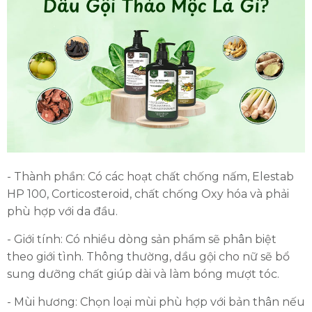
- Thành phần: Có các hoạt chất chống nấm, Elestab
HP 100, Corticosteroid, chất chống Oxy hóa và phải
phù hợp với da đầu.
- Giới tính: Có nhiều dòng sản phẩm sẽ phân biệt
theo giới tình. Thông thường, dầu gội cho nữ sẽ bổ
sung dưỡng chất giúp dài và làm bóng mượt tóc.
- Mùi hương: Chọn loại mùi phù hợp với bản thân nếu