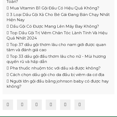
Toàn?
Mua Vitamin B1 Gội Đầu Có Hiệu Quả Không?
3 Loại Dầu Gội Xả Cho Bé Gái Đang Bán Chạy Nhất
Hiện Nay
Dầu Gội Có Được Mang Lên Máy Bay Không?
Top Dầu Gội Trị Viêm Chân Tóc Lành Tính Và Hiệu
Quả Nhất 2024
Top 37 dầu gội thơm lâu cho nam giới được quan
tâm và đánh giá cao
Top 33 dầu gội đầu thơm lâu cho nữ - Mùi hương
quyến rũ và hấp dẫn
Pha thuốc nhuộm tóc với dầu xả được không?
Cách chọn dầu gội cho da đầu bị viêm da cơ địa
Người lớn gội đầu bằng johnson baby có được hay
không?