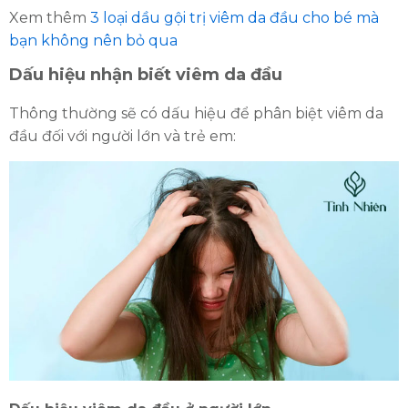
Xem thêm
3 loại dầu gội trị viêm da đầu cho bé mà
bạn không nên bỏ qua
Dấu hiệu nhận biết viêm da đầu
Thông thường sẽ có dấu hiệu để phân biệt viêm da
đầu đối với người lớn và trẻ em:
ĐĂNG KÝ TƯ VẤN MIỄN PHÍ