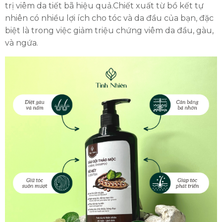
trị viêm da tiết bã hiệu quả.Chiết xuất từ bồ kết tự
nhiên có nhiều lợi ích cho tóc và da đầu của bạn, đặc
biệt là trong việc giảm triệu chứng viêm da đầu, gàu,
và ngứa.