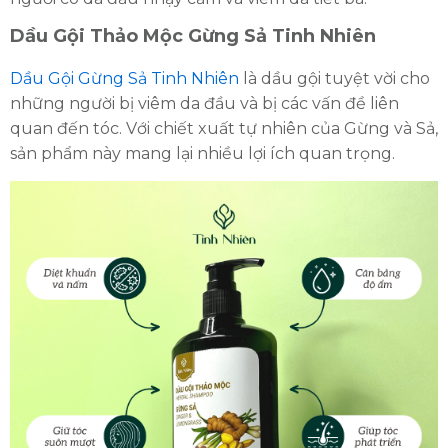
Dầu Gội Thảo Mộc Gừng Sả Tinh Nhiên
Dầu Gội Gừng Sả Tinh Nhiên
là dầu gội tuyệt vời cho
những người bị viêm da đầu và bị các vấn đề liên
quan đến tóc. Với chiết xuất tự nhiên của Gừng và Sả,
sản phẩm này mang lại nhiều lợi ích quan trọng.