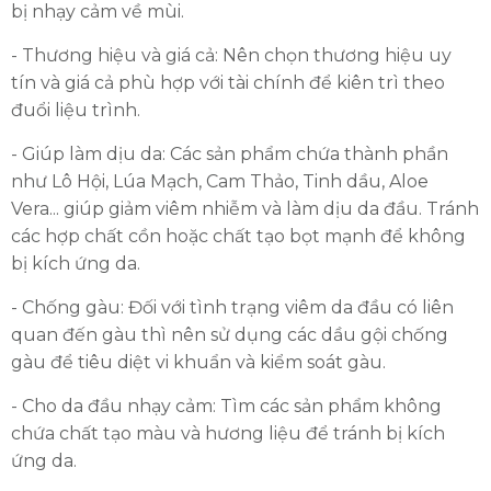
bị nhạy cảm về mùi.
- Thương hiệu và giá cả: Nên chọn thương hiệu uy
tín và giá cả phù hợp với tài chính để kiên trì theo
đuổi liệu trình.
- Giúp làm dịu da: Các sản phẩm chứa thành phần
như Lô Hội, Lúa Mạch, Cam Thảo, Tinh dầu, Aloe
Vera... giúp giảm viêm nhiễm và làm dịu da đầu. Tránh
các hợp chất cồn hoặc chất tạo bọt mạnh để không
bị kích ứng da.
- Chống gàu: Đối với tình trạng viêm da đầu có liên
quan đến gàu thì nên sử dụng các dầu gội chống
gàu để tiêu diệt vi khuẩn và kiểm soát gàu.
- Cho da đầu nhạy cảm: Tìm các sản phẩm không
chứa chất tạo màu và hương liệu để tránh bị kích
ứng da.