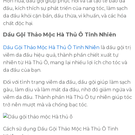
Hơn nữa, dầu gội giúp phục hồi và tái tạo tế bào da
đầu, kích thích sự phát triển của nang tóc, làm sạch
da đầu khỏi cặn bẩn, dầu thừa, vi khuẩn, và các hóa
chất độc hại.
Dầu Gội Thảo Mộc Hà Thủ Ô Tinh Nhiên
Dầu Gội Thảo Mộc Hà Thủ Ô Tinh Nhiên
là dầu gội trị
viêm da đầu hiệu quả, thành phần chiết xuất tự
nhiên từ Hà Thủ Ô, mang lại nhiều lợi ích cho tóc và
da đầu của bạn.
Đối với tình trạng viêm da đầu, dầu gội giúp làm sạch
gàu, làm dịu và làm mát da đầu, nhờ đó giảm ngứa và
viêm da đầu. Thành phần Hà Thủ Ô tự nhiên giúp tóc
trở nên mượt mà và chống bạc tóc.
Cách sử dụng Dầu Gội Thảo Mộc Hà Thủ Ô Tinh