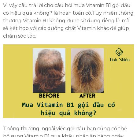
Vì vậy câu trả lời cho câu hỏi mua Vitamin B1 gội đầu
có hiệu quả không? là hoàn toàn có.Tuy nhiên thông
thường Vitamin B1 không được sử dụng riêng lẻ mà
sẽ kết hợp với các dưỡng chất Vitamin khác để giúp
chăm sóc tóc.
Thông thường, ngoài việc gội đầu bạn cũng có thể
bổ sung Vitamin B1 qua khẩu phần ăn hàng ngày