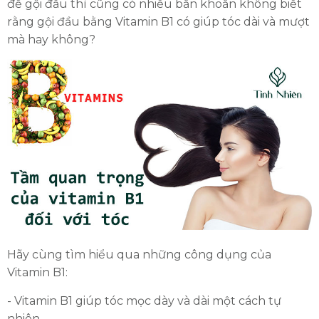
để gội đầu thì cũng có nhiều băn khoăn không biết
rằng gội đầu bằng Vitamin B1 có giúp tóc dài và mượt
mà hay không?
Hãy cùng tìm hiểu qua những công dụng của
Vitamin B1:
- Vitamin B1 giúp tóc mọc dày và dài một cách tự
nhiên.