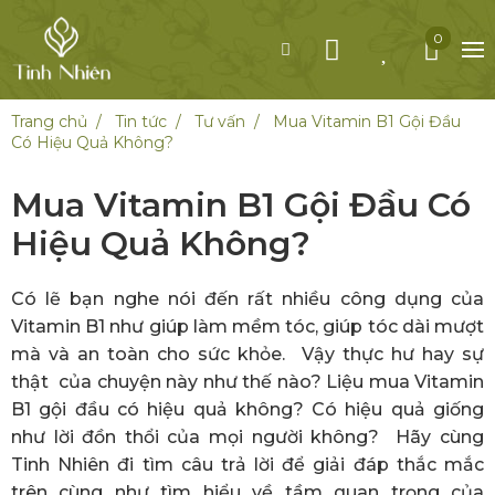
0
Trang chủ
Tin tức
Tư vấn
Mua Vitamin B1 Gội Đầu
Có Hiệu Quả Không?
Mua Vitamin B1 Gội Đầu Có
Hiệu Quả Không?
Có lẽ bạn nghe nói đến rất nhiều công dụng của
Vitamin B1 như giúp làm mềm tóc, giúp tóc dài mượt
mà và an toàn cho sức khỏe. Vậy thực hư hay sự
thật của chuyện này như thế nào? Liệu mua Vitamin
B1 gội đầu có hiệu quả không? Có hiệu quả giống
như lời đồn thổi của mọi người không? Hãy cùng
Tinh Nhiên đi tìm câu trả lời để giải đáp thắc mắc
trên cùng như tìm hiểu về tầm quan trọng của