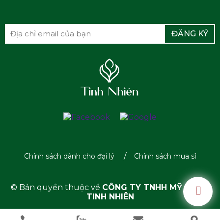
ĐĂNG KÝ
Chính sách dành cho đại lý
Chính sách mua sỉ
© Bản quyền thuộc về
CÔNG TY TNHH MỸ PHẨM
TINH NHIÊN