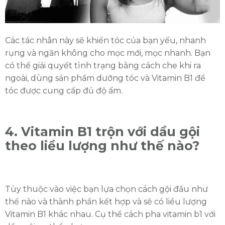
Các tác nhân này sẽ khiến tóc của bạn yếu, nhanh
rụng và ngăn không cho mọc mới, mọc nhanh. Bạn
có thể giải quyết tình trạng bằng cách che khi ra
ngoài, dùng sản phẩm dưỡng tóc và Vitamin B1 để
tóc được cung cấp đủ độ ấm.
4. Vitamin B1 trộn với dầu gội
theo liều lượng như thế nào?
Tùy thuộc vào việc bạn lựa chọn cách gội đầu như
thế nào và thành phần kết hợp và sẽ có liều lượng
Vitamin B1 khác nhau. Cụ thể cách pha vitamin b1 với