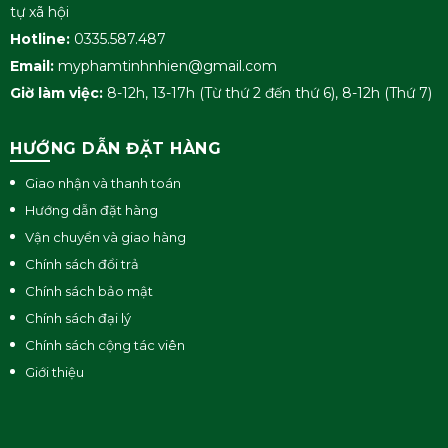
tự xã hội
Hotline:
0335.587.487
Email:
myphamtinhnhien@gmail.com
Giờ làm việc:
8-12h, 13-17h (Từ thứ 2 đến thứ 6), 8-12h (Thứ 7)
HƯỚNG DẪN ĐẶT HÀNG
Giao nhận và thanh toán
Hướng dẫn đặt hàng
Vận chuyển và giao hàng
Chính sách đổi trả
Chính sách bảo mật
Chính sách đại lý
Chính sách cộng tác viên
Giới thiệu