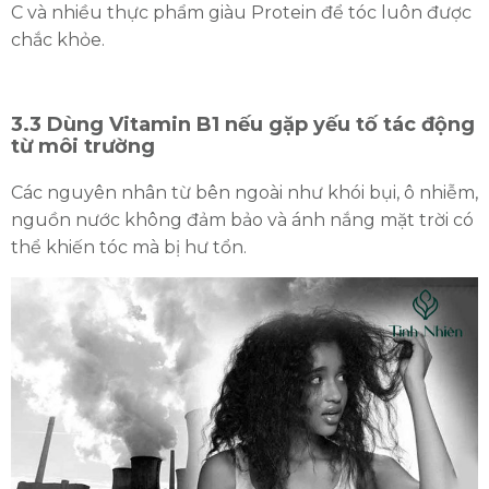
C và nhiều thực phẩm giàu Protein để tóc luôn được
chắc khỏe.
3.3 Dùng Vitamin B1 nếu gặp yếu tố tác động
từ môi trường
Các nguyên nhân từ bên ngoài như khói bụi, ô nhiễm,
nguồn nước không đảm bảo và ánh nắng mặt trời có
thể khiến tóc mà bị hư tổn.