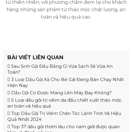
từ thiên nhiên, với phương châm đem lại cho khách
hàng những sản phẩm từ thảo mộc chất lượng, an
toàn và hiệu quả cao.
BÀI VIẾT LIÊN QUAN
Sau Sinh Gội Đầu Bằng Gì Vừa Sạch Sẽ Vừa An
Toàn?
3 Loại Dầu Gội Xả Cho Bé Gái Đang Bán Chạy Nhất
Hiện Nay
Dầu Gội Có Được Mang Lên Máy Bay Không?
5 Loại dầu gội trị viêm da đầu chiết xuất thảo mộc
an toàn và hiệu quả
Top Dầu Gội Trị Viêm Chân Tóc Lành Tính Và Hiệu
Quả Nhất 2024
Top 37 dầu gội thơm lâu cho nam giới được quan