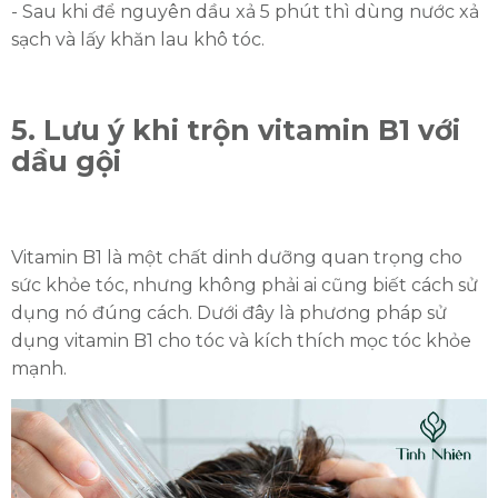
- Sau khi để nguyên dầu xả 5 phút thì dùng nước xả
sạch và lấy khăn lau khô tóc.
5. Lưu ý khi trộn vitamin B1 với
dầu gội
Vitamin B1 là một chất dinh dưỡng quan trọng cho
sức khỏe tóc, nhưng không phải ai cũng biết cách sử
dụng nó đúng cách. Dưới đây là phương pháp sử
dụng vitamin B1 cho tóc và kích thích mọc tóc khỏe
mạnh.