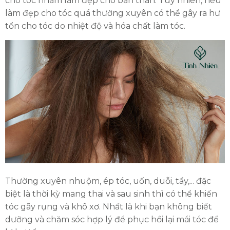
cho tóc nhằm làm đẹp cho bản thân. Tuy nhiên, nếu
làm đẹp cho tóc quá thường xuyên có thể gây ra hư
tổn cho tóc do nhiệt độ và hóa chất làm tóc.
Thường xuyên nhuộm, ép tóc, uốn, duỗi, tẩy,... đặc
biệt là thời kỳ mang thai và sau sinh thì có thể khiến
tóc gãy rụng và khô xơ. Nhất là khi bạn không biết
dưỡng và chăm sóc hợp lý để phục hồi lại mái tóc để