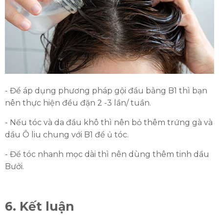
- Để áp dụng phương pháp gội đầu bằng B1 thì bạn
nên thực hiện đều đặn 2 -3 lần/ tuần.
- Nếu tóc và da đầu khô thì nên bỏ thêm trứng gà và
dầu Ô liu chung với B1 để ủ tóc.
- Để tóc nhanh mọc dài thì nên dùng thêm tinh dầu
Bưởi.
6. Kết luận