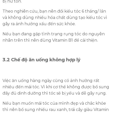
bị hư tổn.
Theo nghiên cứu, bạn nên đổi kiểu tóc 6 tháng/ lần
và không dùng nhiều hóa chất dùng tạo kiểu tóc vì
gây ra ảnh hưởng xấu đến sức khỏe.
Nếu bạn đang gặp tình trạng rụng tóc do nguyên
nhân trên thì nên dùng Vitamin B1 để cải thiện.
3.2 Chế độ ăn uống không hợp lý
Việc ăn uống hàng ngày cũng có ảnh hưởng rất
nhiều đến mái tóc. Vì khi cơ thể không được bổ sung
đầy đủ dinh dưỡng thì tóc sẽ bị yếu và dễ gãy rụng.
Nếu bạn muốn mái tóc của mình đẹp và chắc khỏe
thì nên bổ sung nhiều rau xanh, trái cây giàu Vitamin