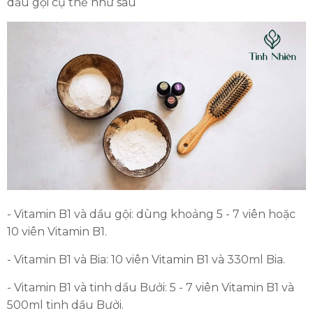
dầu gội cụ thể như sau
- Vitamin B1 và dầu gội: dùng khoảng 5 - 7 viên hoặc
10 viên Vitamin B1.
- Vitamin B1 và Bia: 10 viên Vitamin B1 và 330ml Bia.
- Vitamin B1 và tinh dầu Bưởi: 5 - 7 viên Vitamin B1 và
500ml tinh dầu Bưởi.