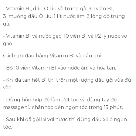
- Vitamin B1, dầu Ô Liu và trứng gà: 30 viên B1,
3 muỗng dầu Ô Liu, 1 lít nước ấm, 2 lòng đỏ trứng
gà.
- Vitamin B1 và nước gạo: 10 viên B1 và 1/2 ly nước vo
gạo.
Cách gội đầu bằng Vitamin B1 và dầu gội:
- Bỏ 10 viên Vitamin B1 vào nước ấm và hòa tan.
- Khi đã tan hết B1 thì trộn một lượng dầu gội vừa đủ
vào.
- Dùng hỗn hợp để làm ướt tóc và dùng tay để
massage từ chân tóc đến ngọn tóc trong 15 phút.
- Sau khi đã gội lại với nước thì dùng dầu xả ở ngọn
tóc.