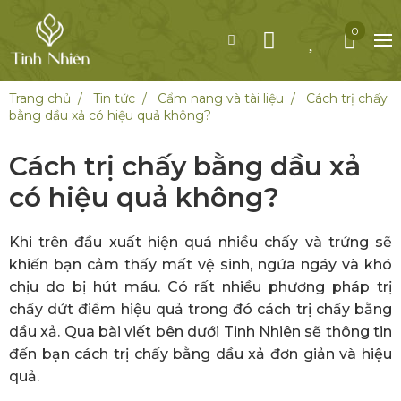
0
Trang chủ
Tin tức
Cẩm nang và tài liệu
Cách trị chấy
bằng dầu xả có hiệu quả không?
Cách trị chấy bằng dầu xả
có hiệu quả không?
Khi trên đầu xuất hiện quá nhiều chấy và trứng sẽ
khiến bạn cảm thấy mất vệ sinh, ngứa ngáy và khó
chịu do bị hút máu. Có rất nhiều phương pháp trị
chấy dứt điểm hiệu quả trong đó cách trị chấy bằng
dầu xả. Qua bài viết bên dưới Tinh Nhiên sẽ thông tin
đến bạn cách trị chấy bằng dầu xả đơn giản và hiệu
quả.