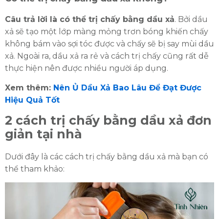
Đăng ký tư vấn trực tiếp 24/7:
0335587487
Câu trả lời là có thể trị chấy bằng dầu xả
. Bởi dầu
xả sẽ tạo một lớp màng mỏng trơn bóng khiến chấy
không bám vào sợi tóc được và chấy sẽ bị say mùi dầu
xả. Ngoài ra, dầu xả ra rẻ và cách trị chấy cũng rất dễ
thực hiện nên được nhiều người áp dụng.
Xem thêm:
Nên Ủ Dầu Xả Bao Lâu Để Đạt Được
Hiệu Quả Tốt
2 cách trị chấy bằng dầu xả đơn
giản tại nhà
Dưới đây là các cách trị chấy bằng dầu xả mà bạn có
thể tham khảo: