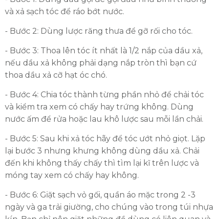
và xả sạch tóc để ráo bớt nước.
- Bước 2: Dùng lược răng thưa để gỡ rối cho tóc.
- Bước 3: Thoa lên tóc ít nhất là 1/2 nắp của dầu xả,
nếu dầu xả không phải dạng nắp tròn thì bạn cứ
thoa dầu xả cỡ hạt óc chó.
- Bước 4: Chia tóc thành từng phần nhỏ để chải tóc
và kiểm tra xem có chấy hay trứng không. Dùng
nước ấm để rửa hoặc lau khô lược sau mỗi lần chải.
- Bước 5: Sau khi xả tóc hãy để tóc ướt nhỏ giọt. Lặp
lại bước 3 nhưng khưng không dùng dầu xả. Chải
đến khi không thấy chấy thì tìm lại kĩ trên lược và
móng tay xem có chấy hay không.
- Bước 6: Giặt sạch vỏ gối, quần áo mặc trong 2 -3
ngày và ga trải giường, cho chúng vào trong túi nhựa