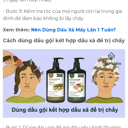
- Bước 9: Kiểm tra tóc của mọi người còn lại trong gia
đình để đảm bảo không bị lây chấy.
Xem thêm:
Nên Dùng Dầu Xả Mấy Lần 1 Tuần?
Cách dùng dầu gội kết hợp dầu xả để trị chấy
- Bước 1: Dùng dầu gội để gội đầu như bình thường