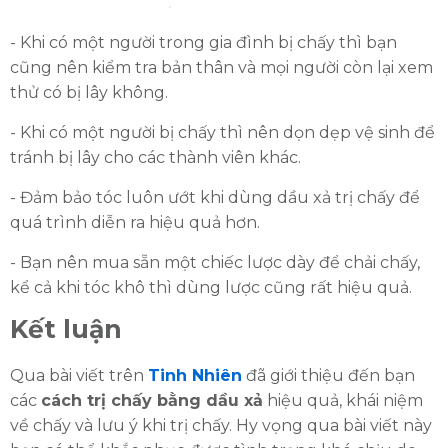
- Khi có một người trong gia đình bị chấy thì bạn
cũng nên kiểm tra bản thân và mọi người còn lại xem
thử có bị lây không.
- Khi có một người bị chấy thì nên dọn dẹp vệ sinh để
tránh bị lây cho các thành viên khác.
- Đảm bảo tóc luôn ướt khi dùng dầu xả trị chấy để
quá trình diễn ra hiệu quả hơn.
- Bạn nên mua sẵn một chiếc lược dày để chải chấy,
kể cả khi tóc khô thì dùng lược cũng rất hiệu quả.
Kết luận
Qua bài viết trên
Tinh Nhiên
đã giới thiệu đến bạn
các
cách trị chấy bằng dầu xả
hiệu quả, khái niệm
về chấy và lưu ý khi trị chấy. Hy vọng qua bài viết này