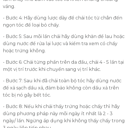
váng.
- Bước 4: Hãy dùng lược dày để chải tóc từ chân đến
ngọn tóc để loại bỏ chấy.
- Bước 5: Sau mỗi lần chải hãy dùng khăn để lau hoặc
dùng nước để rửa lại lược và kiểm tra xem có chấy
hoặc trứng không.
- Bước 6: Chải từng phần trên da đầu, chải 4 - 5 lần tại
một vị trí trước khi chuyển sang vị trí khác.
- Bước 7: Sau khi đã chải toàn bộ tóc hãy dùng nước
để xả sạch dầu xả, đảm bảo không còn dầu xả trên
tóc bị nó gây bết tóc.
- Bước 8: Nếu khi chải thấy trứng hoặc chấy thì hãy
dùng phương pháp này mỗi ngày ít nhất là 2 - 3
ngày/ lần. Ngừng áp dụng khi không thấy chấy trong
3 ngày liên tiếp nhau.