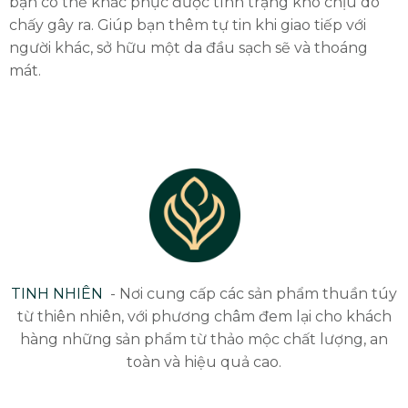
bạn có thể khắc phục được tình trạng khó chịu do
chấy gây ra. Giúp bạn thêm tự tin khi giao tiếp với
người khác, sở hữu một da đầu sạch sẽ và thoáng
mát.
TINH NHIÊN
- Nơi cung cấp các sản phẩm thuần túy
từ thiên nhiên, với phương châm đem lại cho khách
hàng những sản phẩm từ thảo mộc chất lượng, an
toàn và hiệu quả cao.