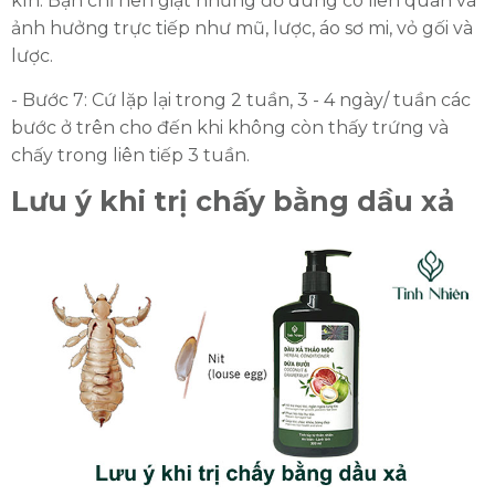
kín. Bạn chỉ nên giặt những đồ dùng có liên quan và
ảnh hưởng trực tiếp như mũ, lược, áo sơ mi, vỏ gối và
lược.
- Bước 7: Cứ lặp lại trong 2 tuần, 3 - 4 ngày/ tuần các
bước ở trên cho đến khi không còn thấy trứng và
chấy trong liên tiếp 3 tuần.
Lưu ý khi trị chấy bằng dầu xả