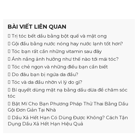
BÀI VIẾT LIÊN QUAN
Trị tóc bết dầu bằng bột quế và mật ong
Gội đầu bằng nước nóng hay nước lạnh tốt hơn?
Tóc bạn rất cần những vitamin sau đây
Ánh nắng ảnh hưởng như thế nào tới mái tóc?
Tóc chẻ ngọn và những điều bạn cần biết
Do đâu bạn bị ngứa da đầu?
Tóc và da đầu nhờn vì lý do gì?
Bí quyết dùng mặt nạ bằng dầu dừa để chăm sóc
tóc
Bật Mí Cho Bạn Phương Pháp Thử Thai Bằng Dầu
Gội Đơn Giản Tại Nhà
Dầu Xả Hết Hạn Có Dùng Được Không? Cách Tận
Dụng Dầu Xả Hết Hạn Hiệu Quả