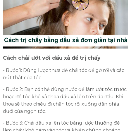
Cách chải ướt với dầu xả để trị chấy
- Bước 1: Dùng lược thưa để chải tóc để gỡ rối và các
nút thắt của tóc.
- Bước 2: Bạn có thể dùng nước để làm ướt tóc trước
hoặc để tóc khô và thoa dầu xả lên trên da đầu. Khi
thoa sẽ theo chiều đi chân tóc rồi xuống dần phía
dưới của ngọn tóc.
- Bước 3: Chải dầu xả lên tóc bằng lược thường để
làm chấy khó bám vào tóc và khiến chúng choáng