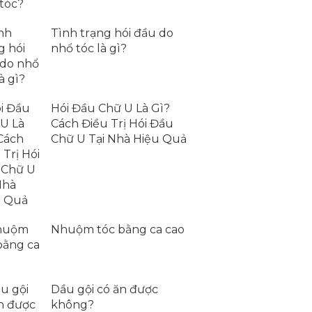
Tình trạng hói đầu do
nhổ tóc là gì?
Hói Đầu Chữ U Là Gì?
Cách Điều Trị Hói Đầu
Chữ U Tại Nhà Hiệu Quả
Nhuộm tóc bằng ca cao
Dầu gội có ăn được
không?