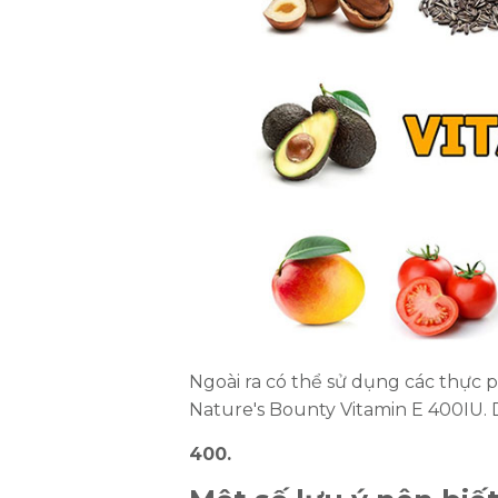
Ngoài ra có thể sử dụng các thực
Nature's Bounty Vitamin E 400IU. D
400.