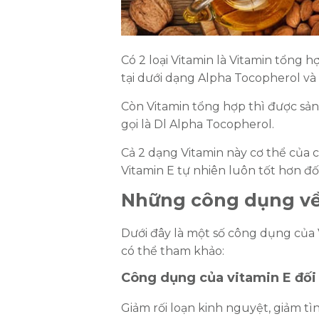
Có 2 loại Vitamin là Vitamin tổng h
tại dưới dạng Alpha Tocopherol v
Còn Vitamin tổng hợp thì được sản
gọi là Dl Alpha Tocopherol.
Cả 2 dạng Vitamin này cơ thể của
Vitamin E tự nhiên luôn tốt hơn đối
Những công dụng về 
Dưới đây là một số công dụng của 
có thể tham khảo:
Công dụng của vitamin E đối
Giảm rối loạn kinh nguyệt, giảm tì