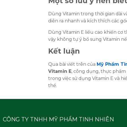
Một số lưu ý nên biế
Dùng Vitamin trong thời gian dài v
diễn ra nhanh và kích thích các gố
Dùng Vitamin E liều cao khiến cơ th
vậy không tự ý bổ sung Vitamin nế
Kết luận
Qua bài viết trên của
Mỹ Phẩm Ti
Vitamin E
, công dụng, thực phẩm 
trong việc sử dụng Vitamin E và h
thể.
CÔNG TY TNHH MỸ PHẨM TINH NHIÊN