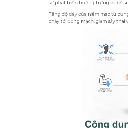
sự phát triển buồng trứng và bổ su
Tăng độ dày của niêm mạc tử cung
chảy tới động mạch, giảm sảy thai v