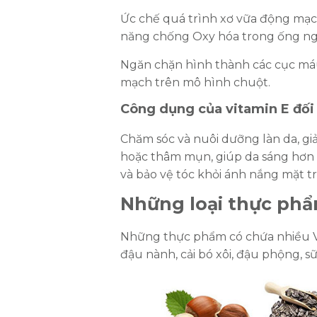
Ức chế quá trình xơ vữa động mạ
năng chống Oxy hóa trong ống ng
Ngăn chặn hình thành các cục má
mạch trên mô hình chuột.
Công dụng của vitamin E đối
Chăm sóc và nuôi dưỡng làn da, g
hoặc thâm mụn, giúp da sáng hơn
và bảo vệ tóc khỏi ánh nắng mặt trời
Những loại thực phẩ
Những thực phẩm có chứa nhiều 
đậu nành, cải bó xôi, đậu phộng, s