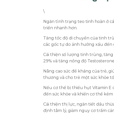
\
Ngăn tình trạng teo tinh hoàn ở cá
triển nhanh hơn.
Tăng tốc độ di chuyển của tinh tr
các gốc tự do ảnh hưởng xấu đến 
Cải thiện số lượng tinh trùng, tă
29% và tăng nồng độ Testosterone
Nâng cao sức đề kháng của trẻ, giú
thương và cho trẻ một sức khỏe tố
Nếu cơ thể bị thiếu hụt Vitamin 
đến sức khỏe và khiến cơ thể kém
Cải thiện thị lực, ngăn tiết dầu th
định tâm lý, giảm nguy cơ trầm cả