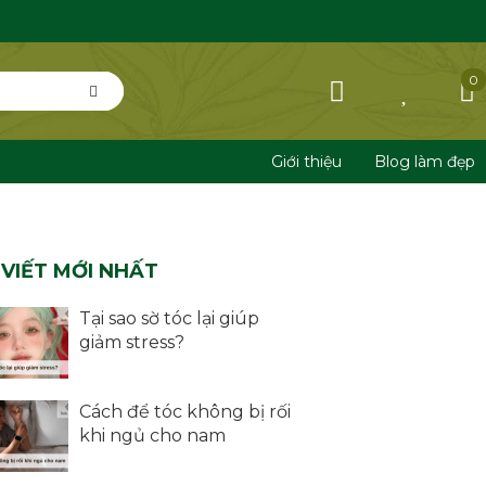
0
Giới thiệu
Blog làm đẹp
 VIẾT MỚI NHẤT
Tại sao sờ tóc lại giúp
giảm stress?
Cách để tóc không bị rối
khi ngủ cho nam