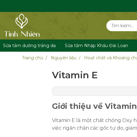
Sữa tắm dưỡng trắng da
Sữa tắm Nhập Khẩu Đài Loan
Trang chủ
Nguyên liệu
Hoạt chất và Khoáng ch
Vitamin E
Giới thiệu về Vitamin
Vitamin E là một chất chống Oxy h
việc ngăn chặn các gốc tự do, giả