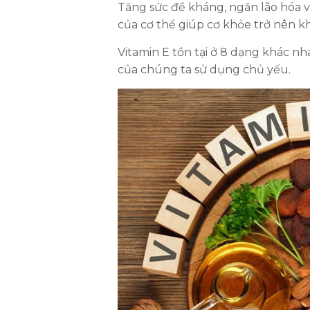
Tăng sức đề kháng, ngăn lão hóa v
của cơ thể giúp cơ khỏe trở nên 
Vitamin E tồn tại ở 8 dạng khác n
của chúng ta sử dụng chủ yếu.