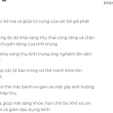
c bé trai và giúp tử cung của các bé gái phát
ùng do đó khả năng thụ thai cũng tăng và chặn
chuyển động của tinh trùng.
ng khả năng thụ tinh trong ống nghiệm lên đến
.
p các tế bào trong cơ thể tránh khỏi tổn
t.
E có thể mắc bệnh xơ gan ứa mật gây ảnh hưởng
 hấp thu.
ừa, giúp mắt sáng khỏe, hạn chế tóc khô xơ, ổn
m và giảm đau bụng kinh.