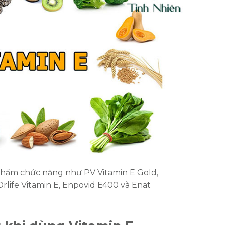
 phẩm chức năng như PV Vitamin E Gold,
rlife Vitamin E, Enpovid E400 và Enat