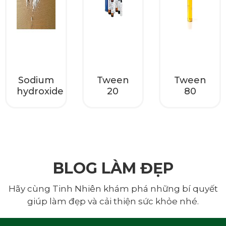
Sodium
Tween
Tween
hydroxide
20
80
HOÀN THÀNH
Đăng ký tư vấn trực tiếp 24/7:
0335587487
BLOG LÀM ĐẸP
Hãy cùng Tinh Nhiên khám phá những bí quyết
giúp làm đẹp và cải thiện sức khỏe nhé.