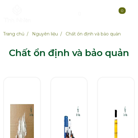
0
Trang chủ
Nguyên liệu
Chất ổn định và bảo quản
Chất ổn định và bảo quản
ĐĂNG KÝ TƯ VẤN MIỄN PHÍ