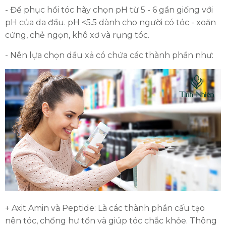
- Để phục hồi tóc hãy chọn pH từ 5 - 6 gần giống với
pH của da đầu. pH <5.5 dành cho người có tóc - xoăn
cứng, chẻ ngọn, khô xơ và rụng tóc.
- Nên lựa chọn dầu xả có chứa các thành phần như:
+ Axit Amin và Peptide: Là các thành phần cấu tạo
nên tóc, chống hư tổn và giúp tóc chắc khỏe. Thông