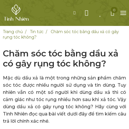
0
Trang chủ
Tin tức
Chăm sóc tóc bằng dầu xả có gây
rụng tóc không?
Chăm sóc tóc bằng dầu xả
có gây rụng tóc không?
Mặc dù dầu xả là một trong những sản phẩm chăm
sóc tóc được nhiều người sử dụng và tin dùng. Tuy
nhiên vẫn có một số người khi dùng dầu xả thì có
cảm giác như tóc rụng nhiều hơn sau khi xả tóc. Vậy
dùng dầu xả có gây rụng tóc không? Hãy cùng với
Tinh Nhiên đọc qua bài viết dưới đây để tìm kiếm câu
trả lời chính xác nhé.