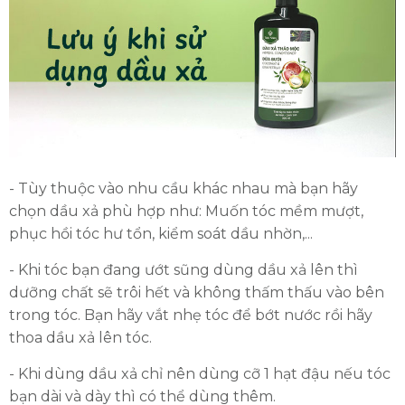
- Tùy thuộc vào nhu cầu khác nhau mà bạn hãy
chọn dầu xả phù hợp như: Muốn tóc mềm mượt,
phục hồi tóc hư tổn, kiểm soát dầu nhờn,...
- Khi tóc bạn đang ướt sũng dùng dầu xả lên thì
dưỡng chất sẽ trôi hết và không thấm thấu vào bên
trong tóc. Bạn hãy vắt nhẹ tóc để bớt nước rồi hãy
thoa dầu xả lên tóc.
- Khi dùng dầu xả chỉ nên dùng cỡ 1 hạt đậu nếu tóc
bạn dài và dày thì có thể dùng thêm.