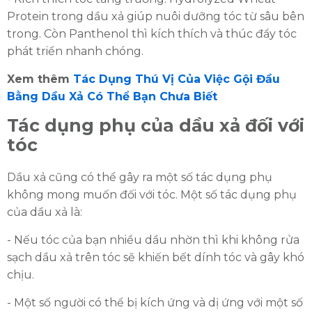
Protein trong dầu xả giúp nuôi dưỡng tóc từ sâu bên
trong. Còn Panthenol thì kích thích và thúc đẩy tóc
phát triển nhanh chóng.
Xem thêm
Tác Dụng Thú Vị Của Việc Gội Đầu
Bằng Dầu Xả Có Thể Bạn Chưa Biết
Tác dụng phụ của dầu xả đối với
tóc
Dầu xả cũng có thể gây ra một số tác dụng phụ
không mong muốn đối với tóc. Một số tác dụng phụ
của dầu xả là:
- Nếu tóc của bạn nhiều dầu nhờn thì khi không rửa
sạch dầu xả trên tóc sẽ khiến bết dính tóc và gây khó
chịu.
- Một số người có thể bị kích ứng và dị ứng với một số