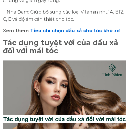
chứng và giảm gãy rụng.
+ Nha Đam: Giúp bổ sung các loại Vitamin như A, B12,
C, E và độ ẩm cần thiết cho tóc.
Xem thêm
Tiêu chí chọn dầu xả cho tóc khô xơ
Tác dụng tuyệt vời của dầu xả
đối với mái tóc