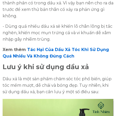
thành phần có trong dầu xả. Vì vậy bạn nên cho ra da
trước để xem thử bản thân có xảy ra phản ứng gì
không.
- Dùng quá nhiều dầu xả sẽ khiến lỗ chân lông bị tắc
nghẽn, khiến mọc mụn trứng cá và vi khuẩn dễ xâm
nhập gây nhiễm trùng.
Xem thêm
Tác Hại Của Dầu Xả Tóc Khi Sử Dụng
Quá Nhiều Và Không Đúng Cách
Lưu ý khi sử dụng dầu xả
Dầu xả là một sản phẩm chăm sóc tóc phổ biến, giúp
tóc mềm mượt, dễ chải và bóng đẹp. Tuy nhiên, khi
sử dụng dầu xả, bạn cần lưu ý một số điều sau: