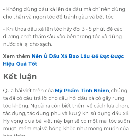
- Không dùng dầu xả lên da đầu mà chỉ nên dùng
cho thân và ngọn tóc để tránh gàu và bết tóc.
- Khi thoa dầu xả lên tóc hãy đợi 3 - 5 phút để các
dưỡng chất thấm sâu vào bên trong tóc và dùng
nước xả lại cho sạch.
Xem thêm
Nên Ủ Dầu Xả Bao Lâu Để Đạt Được
Hiệu Quả Tốt
Kết luận
Qua bài viết trên của
Mỹ Phẩm Tinh Nhiên
, chúng
ta đã có câu trả lời cho câu hỏi dầu xả có gây rụng
tóc không. Ngoài ra còn biết thêm về cách lựa chọn,
tác dụng, tác dụng phụ và lưu ý khi sử dụng dầu xả.
Hy vọng qua bài viết này bạn sẽ có một mái tóc suôn
mượt, mềm mại và bóng khỏe như mong muốn của