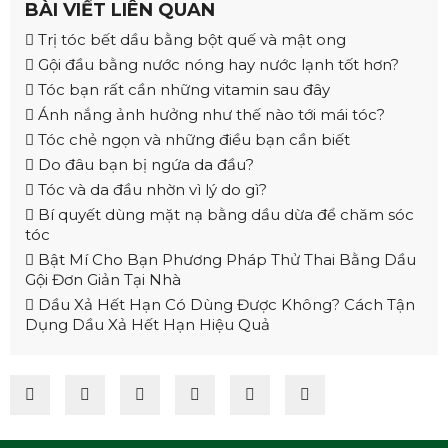
BÀI VIẾT LIÊN QUAN
Trị tóc bết dầu bằng bột quế và mật ong
Gội đầu bằng nước nóng hay nước lạnh tốt hơn?
Tóc bạn rất cần những vitamin sau đây
Ánh nắng ảnh hưởng như thế nào tới mái tóc?
Tóc chẻ ngọn và những điều bạn cần biết
Do đâu bạn bị ngứa da đầu?
Tóc và da đầu nhờn vì lý do gì?
Bí quyết dùng mặt nạ bằng dầu dừa để chăm sóc
tóc
Bật Mí Cho Bạn Phương Pháp Thử Thai Bằng Dầu
Gội Đơn Giản Tại Nhà
Dầu Xả Hết Hạn Có Dùng Được Không? Cách Tận
Dụng Dầu Xả Hết Hạn Hiệu Quả