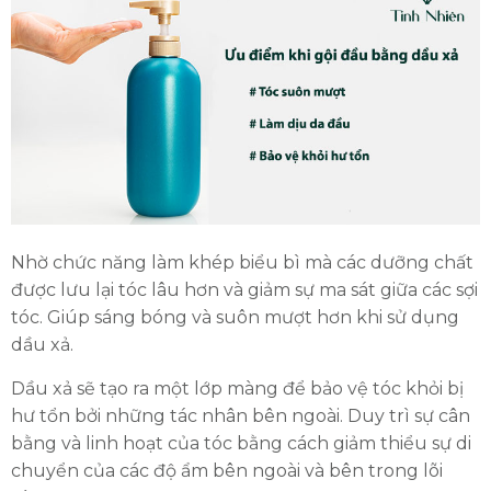
Nhờ chức năng làm khép biểu bì mà các dưỡng chất
được lưu lại tóc lâu hơn và giảm sự ma sát giữa các sợi
tóc. Giúp sáng bóng và suôn mượt hơn khi sử dụng
dầu xả.
Dầu xả sẽ tạo ra một lớp màng để bảo vệ tóc khỏi bị
hư tổn bởi những tác nhân bên ngoài. Duy trì sự cân
bằng và linh hoạt của tóc bằng cách giảm thiểu sự di
chuyển của các độ ẩm bên ngoài và bên trong lõi