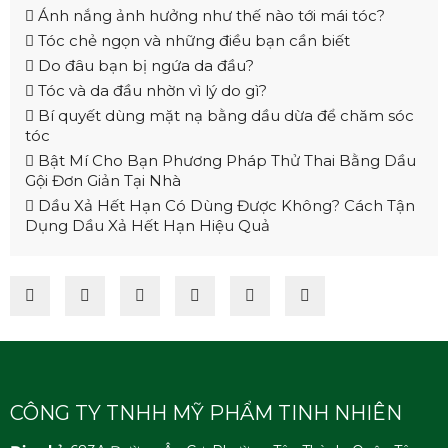
Ánh nắng ảnh hưởng như thế nào tới mái tóc?
Tóc chẻ ngọn và những điều bạn cần biết
Do đâu bạn bị ngứa da đầu?
Tóc và da đầu nhờn vì lý do gì?
Bí quyết dùng mặt nạ bằng dầu dừa để chăm sóc
tóc
Bật Mí Cho Bạn Phương Pháp Thử Thai Bằng Dầu
Gội Đơn Giản Tại Nhà
Dầu Xả Hết Hạn Có Dùng Được Không? Cách Tận
Dụng Dầu Xả Hết Hạn Hiệu Quả
CÔNG TY TNHH MỸ PHẨM TINH NHIÊN