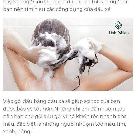
hay không? Gội đầu bằng dầu xả có tốt không? thì
bạn nên tìm hiểu các công dụng của dầu xả.
Việc gội đầu bằng dầu xả sẽ giúp sợi tóc của bạn
được bảo vệ tốt hơn. Những chị em đã nhuộm tóc
nên hạn chế gội dầu gội vì nó khiến tóc nhanh phai
màu, đặc biệt là những người nhuộm tóc màu tím,
xanh, hồng,..