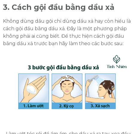
3. Cách gội đầu bằng dầu xả
Không dùng dầu gội chỉ dùng dầu xả hay còn hiểu là
cách gội đầu bằng dầu xả. Đây là một phương pháp
không phải ai cũng biết. Để thực hiện cách gội đầu
bằng dầu xả trước bạn hãy làm theo các bước sau:
- Làm ướt tóc rồi để ẩm ẩm, cho dầu xả ra tay, xoa đều