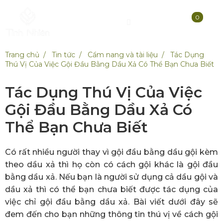
0
Trang chủ
Tin tức
Cẩm nang và tài liệu
Tác Dụng
Thú Vị Của Việc Gội Đầu Bằng Dầu Xả Có Thể Bạn Chưa Biết
Tác Dụng Thú Vị Của Việc
Gội Đầu Bằng Dầu Xả Có
Thể Bạn Chưa Biết
Có rất nhiều người thay vì gội đầu bằng dầu gội kèm
theo dầu xả thì họ còn có cách gội khác là gội đầu
bằng dầu xả. Nếu bạn là người sử dụng cả dầu gội và
dầu xả thì có thể bạn chưa biết được tác dụng của
việc chỉ gội đầu bằng dầu xả. Bài viết dưới đây sẽ
đem đến cho bạn những thông tin thú vị về cách gội