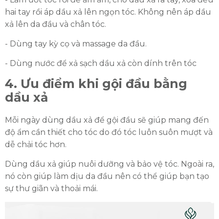
hai tay rồi áp dầu xả lên ngọn tóc. Không nên áp dầu
xả lên da đầu và chân tóc.
- Dùng tay kỳ cọ và massage da đầu.
- Dùng nước để xả sạch dầu xả còn dính trên tóc
4. Ưu điểm khi gội đầu bằng
dầu xả
Mỗi ngày dùng dầu xả để gội đầu sẽ giúp mang đến
độ ẩm cần thiết cho tóc do đó tóc luôn suôn mượt và
dễ chải tóc hơn.
Dùng dầu xả giúp nuôi dưỡng và bảo vệ tóc. Ngoài ra,
nó còn giúp làm dịu da đầu nên có thể giúp bạn tạo
sự thư giãn và thoải mái.