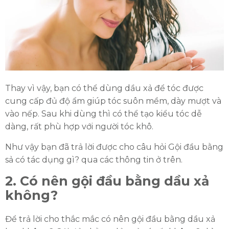
ĐĂNG KÝ TƯ VẤN MIỄN PHÍ
Thay vì vậy, bạn có thể dùng dầu xả để tóc được
cung cấp đủ độ ẩm giúp tóc suôn mềm, dày mượt và
vào nếp. Sau khi dùng thì có thể tạo kiểu tóc dễ
dàng, rất phù hợp với người tóc khô.
Như vậy bạn đã trả lời được cho câu hỏi Gội đầu bằng
sả có tác dụng gì? qua các thông tin ở trên.
HOÀN THÀNH
2. Có nên gội đầu bằng dầu xả
Đăng ký tư vấn trực tiếp 24/7:
không?
0335587487
Để trả lời cho thắc mắc có nên gội đầu bằng dầu xả