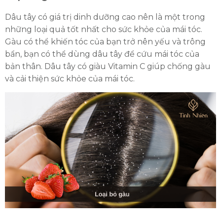
Đăng ký tư vấn trực tiếp 24/7:
Dâu tây có giá trị dinh dưỡng cao nên là một trong
0335587487
những loại quả tốt nhất cho sức khỏe của mái tóc.
Gàu có thể khiến tóc của bạn trở nên yếu và trông
bẩn, bạn có thể dùng dâu tây để cứu mái tóc của
bản thân. Dâu tây có giàu Vitamin C giúp chống gàu
và cải thiện sức khỏe của mái tóc.