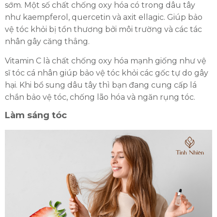
sớm. Một số chất chống oxy hóa có trong dâu tây
như kaempferol, quercetin và axit ellagic. Giúp bảo
vệ tóc khỏi bị tổn thương bởi môi trường và các tác
nhân gây căng thẳng.
Vitamin C là chất chống oxy hóa mạnh giống như vệ
sĩ tóc cá nhân giúp bảo vệ tóc khỏi các gốc tự do gây
hại. Khi bổ sung dâu tây thì bạn đang cung cấp lá
chắn bảo vệ tóc, chống lão hóa và ngăn rụng tóc.
Làm sáng tóc