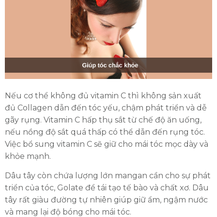
Nếu cơ thể không đủ vitamin C thì không sản xuất
đủ Collagen dẫn đến tóc yếu, chậm phát triển và dễ
gãy rụng. Vitamin C hấp thụ sắt từ chế độ ăn uống,
nếu nồng độ sắt quá thấp có thể dẫn đến rụng tóc.
Việc bổ sung vitamin C sẽ giữ cho mái tóc mọc dày và
khỏe mạnh.
Dâu tây còn chứa lượng lớn mangan cần cho sự phát
triển của tóc, Golate để tái tạo tế bào và chất xơ. Dâu
tây rất giàu đường tự nhiên giúp giữ ẩm, ngậm nước
và mang lại độ bóng cho mái tóc.