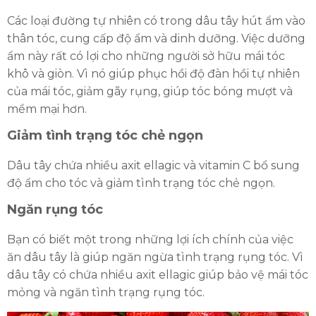
Các loại đường tự nhiên có trong dâu tây hút ẩm vào
thân tóc, cung cấp độ ẩm và dinh dưỡng. Việc dưỡng
ẩm này rất có lợi cho những người sở hữu mái tóc
khô và giòn. Vì nó giúp phục hồi độ đàn hồi tự nhiên
của mái tóc, giảm gãy rụng, giúp tóc bóng mượt và
mềm mại hơn.
Giảm tình trạng tóc chẻ ngọn
Dâu tây chứa nhiều axit ellagic và vitamin C bổ sung
độ ẩm cho tóc và giảm tình trạng tóc chẻ ngọn.
Ngăn rụng tóc
Bạn có biết một trong những lợi ích chính của việc
ăn dâu tây là giúp ngăn ngừa tình trạng rụng tóc. Vì
dâu tây có chứa nhiều axit ellagic giúp bảo vệ mái tóc
mỏng và ngăn tình trạng rụng tóc.