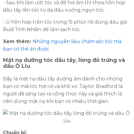
- Sau khi làm ướt tóc và để hơi ẩm thì thoa hỗn hợp
dâu tây lên tóc từ da đầu xuống ngọn tóc.
- Ủ hỗn hợp trên tóc trong 15 phút rồi dùng dầu gội
Bưởi Tinh Nhiên để làm sạch tóc.
Xem thêm:
Những nguyên liệu chăm sóc tóc mà
bạn có thể ăn được
Mặt nạ dưỡng tóc dâu tây, lòng đỏ trứng và
dầu Ô Liu
Đây là mặt nạ dâu tây dưỡng ẩm dành cho những
bạn có mái tóc hơi rối và khô xơ. Taylor Bradford là
người đã sáng tạo ra công thức này và giải thích là
nên dùng mặt nạ khi bạn có nhiều thời gian.
Chuẩn bị: