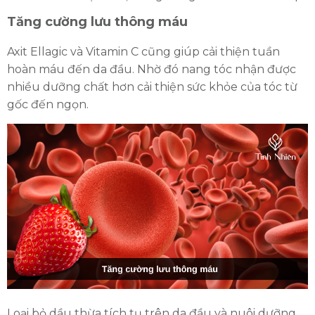
Tăng cường lưu thông máu
Axit Ellagic và Vitamin C cũng giúp cải thiện tuần
hoàn máu đến da đầu. Nhờ đó nang tóc nhận được
nhiều dưỡng chất hơn cải thiện sức khỏe của tóc từ
gốc đến ngọn.
Loại bỏ dầu thừa tích tụ trên da đầu và nuôi dưỡng