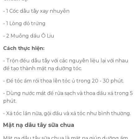
- 1 Cốc dâu tây xay nhuyễn
- 1 Lòng đỏ trứng
- 2 Muỗng dầu Ô Liu
Cách thực hiện:
- Trộn đều dâu tây với các nguyên liệu lại với nhau
để tạo thành mặt nạ dưỡng tóc.
- Để tóc ẩm rồi thoa lên tóc ủ trong 20 - 30 phút.
- Dùng nước mát để rửa sạch và thoa dầu xả trong 5
phút.
- Xả tóc lần nữa, gội đầu và xả tóc như bình thường.
Mặt nạ dâu tây sữa chua
Mặt nạ dâu tây sữa chua là mặt nạ giúp dưỡng ẩm