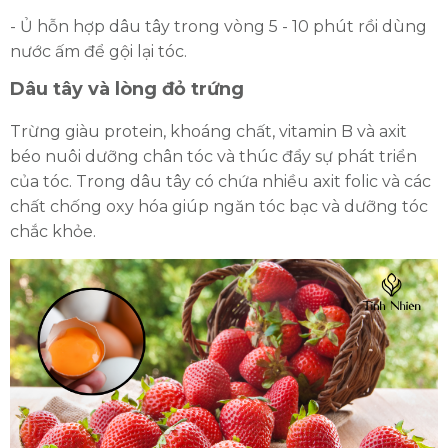
- Ủ hỗn hợp dâu tây trong vòng 5 - 10 phút rồi dùng
nước ấm để gội lại tóc.
Dâu tây và lòng đỏ trứng
Trừng giàu protein, khoáng chất, vitamin B và axit
béo nuôi dưỡng chân tóc và thúc đẩy sự phát triển
của tóc. Trong dâu tây có chứa nhiều axit folic và các
chất chống oxy hóa giúp ngăn tóc bạc và dưỡng tóc
chắc khỏe.