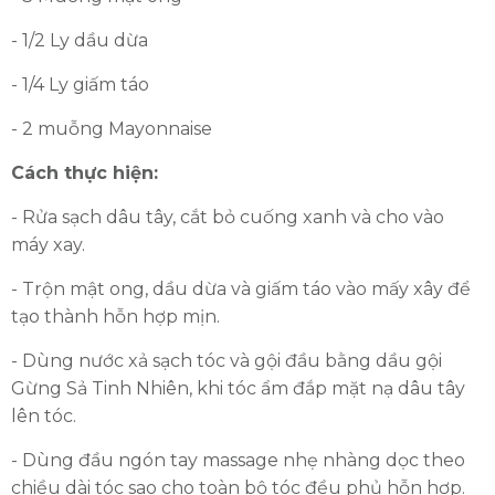
- 1/2 Ly dầu dừa
- 1/4 Ly giấm táo
- 2 muỗng Mayonnaise
Cách thực hiện:
- Rửa sạch dâu tây, cắt bỏ cuống xanh và cho vào
máy xay.
- Trộn mật ong, dầu dừa và giấm táo vào mấy xây để
tạo thành hỗn hợp mịn.
- Dùng nước xả sạch tóc và gội đầu bằng dầu gội
Gừng Sả Tinh Nhiên, khi tóc ẩm đắp mặt nạ dâu tây
lên tóc.
- Dùng đầu ngón tay massage nhẹ nhàng dọc theo
chiều dài tóc sao cho toàn bộ tóc đều phủ hỗn hợp.