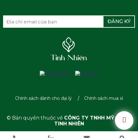
ĐĂNG KÝ
Chính sách dành cho đại lý
Chính sách mua sỉ
© Bản quyền thuộc về
CÔNG TY TNHH MỸ PHẨM
TINH NHIÊN