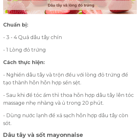
Chuẩn bị:
- 3 - 4 Quả dâu tây chín
- 1 Lòng đỏ trứng
Cách thực hiện:
- Nghiền dâu tây và trộn đều với lòng đỏ trứng để
tạo thành hỗn hỗn hợp sền sệt.
- Sau khi để tóc ẩm thì thoa hỗn hợp dâu tây lên tóc
massage nhẹ nhàng và ủ trong 20 phút.
- Dùng nước lạnh để xả sạch hỗn hợp dâu tây còn
sót.
Dâu tây và sốt mayonnaise