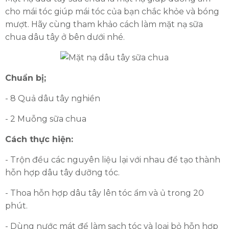
cho mái tóc giúp mái tóc của bạn chắc khỏe và bóng
mượt. Hãy cùng tham khảo cách làm mặt nạ sữa
chua dâu tây ở bên dưới nhé.
Chuẩn bị;
- 8 Quả dâu tây nghiền
- 2 Muỗng sữa chua
Cách thực hiện:
- Trộn đều các nguyên liệu lại với nhau để tạo thành
hỗn hợp dâu tây dưỡng tóc.
- Thoa hỗn hợp dâu tây lên tóc ẩm và ủ trong 20
phút.
- Dùng nước mát để làm sạch tóc và loại bỏ hỗn hợp