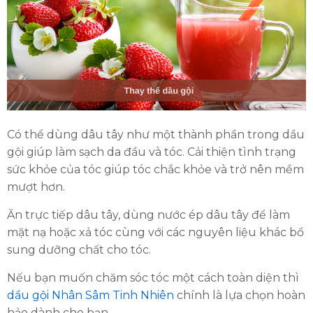
Có thể dùng dâu tây như một thành phần trong dầu
gội giúp làm sạch da đầu và tóc. Cải thiện tình trạng
sức khỏe của tóc giúp tóc chắc khỏe và trở nên mềm
mượt hơn.
Ăn trực tiếp dâu tây, dùng nước ép dâu tây để làm
mặt nạ hoặc xả tóc cùng với các nguyên liệu khác bổ
sung dưỡng chất cho tóc.
Nếu bạn muốn chăm sóc tóc một cách toàn diện thì
dầu gội Nhân Sâm Tinh Nhiên
chính là lựa chọn hoàn
hảo dành cho bạn.