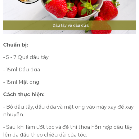
Chuẩn bị:
- 5 - 7 Quả dâu tây
- 15ml Dầu dừa
- 15ml Mật ong
Cách thực hiện:
- Bỏ dâu tây, dầu dừa và mật ong vào máy xay để xay
nhuyễn.
- Sau khi làm ướt tóc và để thì thoa hỗn hợp dâu tây
lên da đầu theo chiều dài của tóc.