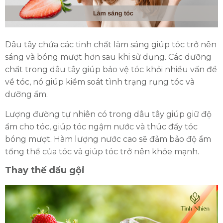
Dâu tây chứa các tinh chất làm sáng giúp tóc trở nên
sáng và bóng mượt hơn sau khi sử dụng. Các dưỡng
chất trong dâu tây giúp bảo vệ tóc khỏi nhiều vấn đề
về tóc, nó giúp kiểm soát tình trạng rụng tóc và
dưỡng ẩm.
Lượng đường tự nhiên có trong dâu tây giúp giữ độ
ẩm cho tóc, giúp tóc ngậm nước và thúc đẩy tóc
bóng mượt. Hàm lượng nước cao sẽ đảm bảo độ ẩm
tổng thể của tóc và giúp tóc trở nên khỏe mạnh.
Thay thế dầu gội