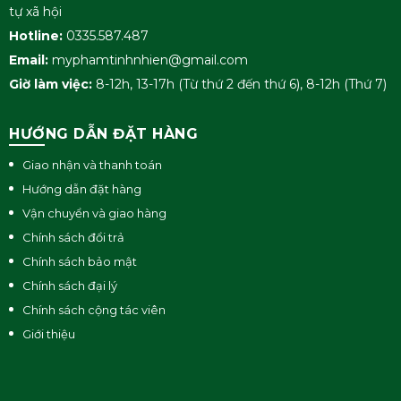
tự xã hội
Hotline:
0335.587.487
Email:
myphamtinhnhien@gmail.com
Giờ làm việc:
8-12h, 13-17h (Từ thứ 2 đến thứ 6), 8-12h (Thứ 7)
HƯỚNG DẪN ĐẶT HÀNG
Giao nhận và thanh toán
Hướng dẫn đặt hàng
Vận chuyển và giao hàng
Chính sách đổi trả
Chính sách bảo mật
Chính sách đại lý
Chính sách cộng tác viên
Giới thiệu