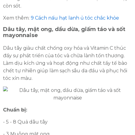
còn sót.
Xem thêm:
9 Cách nấu hạt lanh ủ tóc chắc khỏe
Dâu tây, mật ong, dầu dừa, giấm táo và sốt
mayonnaise
Dâu tây giàu chất chống oxy hóa và Vitamin C thúc
đẩy sự phát triển của tóc và chữa lành tổn thương.
Làm dịu kích ứng và hoạt động như chất tẩy tế bào
chết tự nhiên giúp làm sạch sâu da đầu và phục hồi
tóc xỉn màu.
Chuẩn bị:
- 5 - 8 Quả dâu tây
- 3 Muỗng mật ong