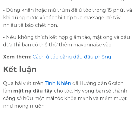
- Dùng khăn hoặc mũ trùm để ủ tóc trong 15 phút và
khi dùng nước xả tóc thì tiếp tục massage để tẩy
nhiều tế bào chết hơn.
- Nếu không thích kết hợp giấm táo, mật ong và dầu
dừa thì bạn có thể thử thêm mayonnaise vào.
Xem thêm:
Cách ủ tóc bằng dầu đậu phộng
Kết luận
Qua bài viết trên
Tinh Nhiên
đã Hướng dẫn 6 cách
làm
mặt nạ dâu tây
cho tóc. Hy vọng bạn sẽ thành
công sở hữu một mái tóc khỏe mạnh và mềm mượt
như mong muốn.