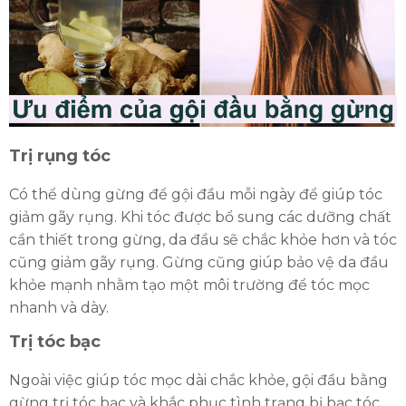
Trị rụng tóc
Có thể dùng gừng để gội đầu mỗi ngày để giúp tóc
giảm gãy rụng. Khi tóc được bổ sung các dưỡng chất
cần thiết trong gừng, da đầu sẽ chắc khỏe hơn và tóc
cũng giảm gãy rụng. Gừng cũng giúp bảo vệ da đầu
khỏe mạnh nhằm tạo một môi trường để tóc mọc
nhanh và dày.
Trị tóc bạc
Ngoài việc giúp tóc mọc dài chắc khỏe, gội đầu bằng
ĐĂNG KÝ TƯ VẤN MIỄN PHÍ
gừng trị tóc bạc và khắc phục tình trạng bị bạc tóc.