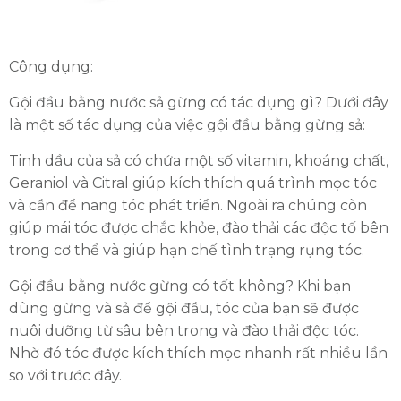
Công dụng:
Gội đầu bằng nước sả gừng có tác dụng gì? Dưới đây
là một số tác dụng của việc gội đầu bằng gừng sả:
Tinh dầu của sả có chứa một số vitamin, khoáng chất,
Geraniol và Citral giúp kích thích quá trình mọc tóc
và cần để nang tóc phát triển. Ngoài ra chúng còn
giúp mái tóc được chắc khỏe, đào thải các độc tố bên
trong cơ thể và giúp hạn chế tình trạng rụng tóc.
Gội đầu bằng nước gừng có tốt không? Khi bạn
dùng gừng và sả để gội đầu, tóc của bạn sẽ được
nuôi dưỡng từ sâu bên trong và đào thải độc tóc.
Nhờ đó tóc được kích thích mọc nhanh rất nhiều lần
so với trước đây.