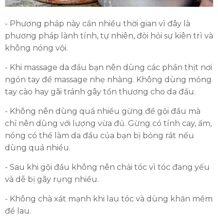
- Phương pháp này cần nhiều thời gian vì đây là
phương pháp lành tính, tự nhiên, đòi hỏi sự kiên trì và
không nóng vội.
- Khi massage da đầu bạn nên dùng các phần thịt nơi
ngón tay để massage nhẹ nhàng. Không dùng móng
tay cào hay gãi tránh gây tổn thương cho da đầu.
- Không nên dùng quá nhiều gừng để gội đầu mà
chỉ nên dùng với lượng vừa đủ. Gừng có tính cay, ấm,
nóng có thể làm da đầu của bạn bị bỏng rát nếu
dùng quá nhiều.
- Sau khi gội đầu không nên chải tóc vì tóc đang yếu
và dễ bị gãy rụng nhiều.
- Không chà xát mạnh khi lau tóc và dùng khăn mềm
để lau.