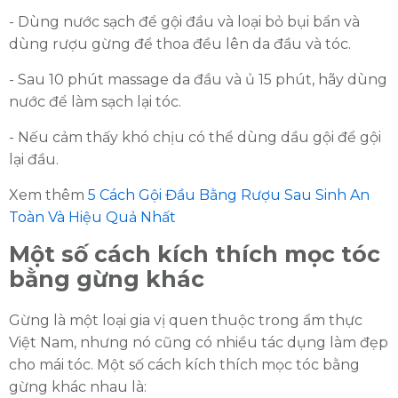
- Dùng nước sạch để gội đầu và loại bỏ bụi bẩn và
dùng rượu gừng để thoa đều lên da đầu và tóc.
- Sau 10 phút massage da đầu và ủ 15 phút, hãy dùng
nước để làm sạch lại tóc.
- Nếu cảm thấy khó chịu có thể dùng dầu gội để gội
lại đầu.
Xem thêm
5 Cách Gội Đầu Bằng Rượu Sau Sinh An
Toàn Và Hiệu Quả Nhất
Một số cách kích thích mọc tóc
bằng gừng khác
Gừng là một loại gia vị quen thuộc trong ẩm thực
Việt Nam, nhưng nó cũng có nhiều tác dụng làm đẹp
cho mái tóc. Một số cách kích thích mọc tóc bằng
gừng khác nhau là: