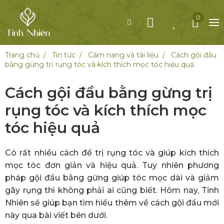
0
Trang chủ
Tin tức
Cẩm nang và tài liệu
Cách gội đầu
bằng gừng trị rụng tóc và kích thích mọc tóc hiệu quả
Cách gội đầu bằng gừng trị
rụng tóc và kích thích mọc
tóc hiệu quả
Có rất nhiều cách để trị rụng tóc và giúp kích thích
mọc tóc đơn giản và hiệu quả. Tuy nhiên phương
pháp gội đầu bằng gừng giúp tóc mọc dài và giảm
gãy rụng thì không phải ai cũng biết. Hôm nay, Tinh
Nhiên sẽ giúp bạn tìm hiểu thêm về cách gội đầu mới
này qua bài viết bên dưới.