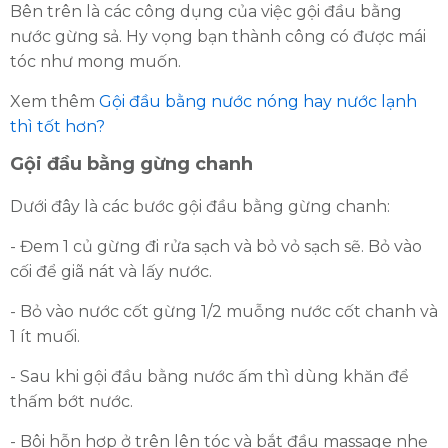
Bên trên là các công dụng của việc gội đầu bằng
nước gừng sả. Hy vọng bạn thành công có được mái
tóc như mong muốn.
Xem thêm
Gội đầu bằng nước nóng hay nước lạnh
thì tốt hơn?
Gội đầu bằng gừng chanh
Dưới đây là các bước gội đầu bằng gừng chanh:
- Đem 1 củ gừng đi rửa sạch và bỏ vỏ sạch sẽ. Bỏ vào
cối để giã nát và lấy nước.
- Bỏ vào nước cốt gừng 1/2 muỗng nước cốt chanh và
1 ít muối.
- Sau khi gội đầu bằng nước ấm thì dùng khăn để
thấm bớt nước.
- Bôi hỗn hợp ở trên lên tóc và bắt đầu massage nhẹ