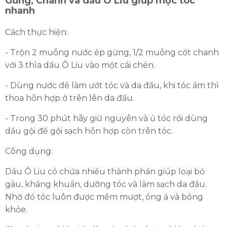
Gừng, Chanh và dầu Ô Liu giúp mọc tóc
nhanh
Cách thực hiện:
- Trộn 2 muỗng nước ép gừng, 1/2 muỗng cốt chanh
với 3 thìa dầu Ô Liu vào một cái chén.
- Dùng nước để làm ướt tóc và da đầu, khi tóc ẩm thì
thoa hỗn hợp ở trên lên da đầu.
- Trong 30 phút hãy giữ nguyên và ủ tóc rồi dùng
dầu gội để gội sạch hỗn hợp còn trên tóc.
Công dụng:
Dầu Ô Liu có chứa nhiều thành phần giúp loại bỏ
gàu, kháng khuẩn, dưỡng tóc và làm sạch da đầu.
Nhờ đó tóc luôn được mềm mượt, óng ả và bóng
khỏe.