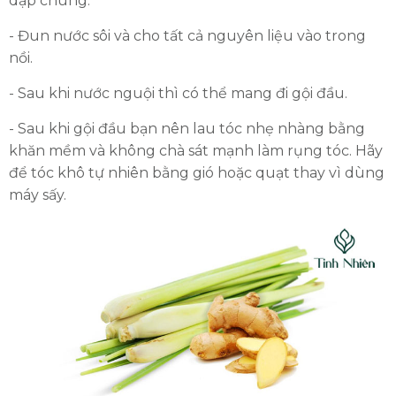
dập chúng.
- Đun nước sôi và cho tất cả nguyên liệu vào trong
nồi.
- Sau khi nước nguội thì có thể mang đi gội đầu.
- Sau khi gội đầu bạn nên lau tóc nhẹ nhàng bằng
khăn mềm và không chà sát mạnh làm rụng tóc. Hãy
để tóc khô tự nhiên bằng gió hoặc quạt thay vì dùng
máy sấy.