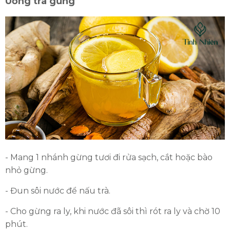
Uống trà gừng
- Mang 1 nhánh gừng tươi đi rửa sạch, cắt hoặc bào
nhỏ gừng.
- Đun sôi nước để nấu trà.
- Cho gừng ra ly, khi nước đã sôi thì rót ra ly và chờ 10
phút.