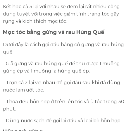
Kết hợp cả 3 lại với nhau sẽ đem lại rất nhiều công
dụng tuyệt vời trong việc giảm tình trạng tóc gãy
rụng và kích thích mọc tóc.
Mọc tóc bằng gừng và rau Húng Quế
Dưới đây là cách gội đầu bằng củ gừng và rau húng
quế:
- Giã gừng và rau húng quế để thu được 1 muỗng
gừng ép và 1 muỗng lá húng quế ép.
- Trộn cả 2 lại với nhau để gội đầu sau khi đã dùng
nước làm ướt tóc.
- Thoa đều hỗn hợp ở trên lên tóc và ủ tóc trong 30
phút.
- Dùng nước sạch để gội lại đầu và loại bỏ hỗn hợp.