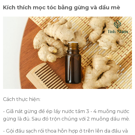
Kích thích mọc tóc bằng gừng và dầu mè
Cách thực hiện:
- Giã nát gừng để ép lấy nước tầm 3 - 4 muỗng nước
gừng là đủ. Sau đó trộn chúng với 2 muỗng dầu mè.
- Gội đầu sạch rồi thoa hỗn hợp ở trên lên da đầu và