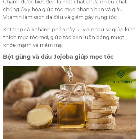
Chanh được biết đến là một chất chứa nhiều chất
chống Oxy hóa giúp tóc mọc nhanh hơn và giàu
Vitamin làm sạch da đầu và giảm gãy rụng tóc.
Kết hợp cả 3 thành phần này lại với nhau sẽ giúp kích
thích mọc tóc mới, giúp tóc bạn luôn bóng mượt,
khỏe mạnh và mềm mại.
Bột gừng và dầu Jojoba giúp mọc tóc