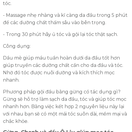
tóc.
- Massage nhẹ nhàng và kĩ càng da đầu trong 5 phút
để các dưỡng chất thấm sâu vào bên trọng.
- Trong 30 phút hãy ủ tóc và gội lại tóc thật sạch.
Công dụng:
Dầu mè giúp máu tuần hoàn dưới da đầu tốt hơn
giúp truyền các dưỡng chất cần cho da đầu và tóc.
Nhờ đó tóc được nuôi dưỡng và kích thích mọc
nhanh.
Phương pháp gội đầu bằng gừng có tác dụng gì?
Gừng sẽ hỗ trợ làm sạch da đầu, tóc và giúp tóc mọc
nhanh hơn. Bằng việc kết hợp 2 nguyên liệu này lại
với nhau bạn sẽ có một mái tóc suôn dài, mềm mại và
chắc khỏe.