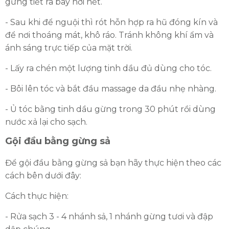
gừng tiết ra bay hơi hết.
- Sau khi để nguội thì rót hỗn hợp ra hũ đóng kín và
để nơi thoáng mát, khô ráo. Tránh không khí ẩm và
ánh sáng trực tiếp của mặt trời.
- Lấy ra chén một lượng tinh dầu đủ dùng cho tóc.
- Bôi lên tóc và bắt đầu massage da đầu nhẹ nhàng.
- Ủ tóc bằng tinh dầu gừng trong 30 phút rồi dùng
nước xả lại cho sạch.
Gội đầu bằng gừng sả
Để gội đầu bằng gừng sả bạn hãy thực hiện theo các
cách bên dưới đây:
Cách thực hiện:
- Rửa sạch 3 - 4 nhánh sả, 1 nhánh gừng tươi và đập