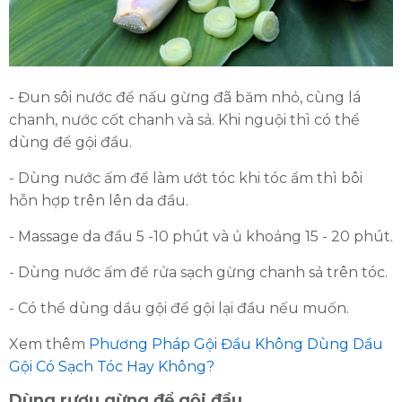
- Đun sôi nước để nấu gừng đã băm nhỏ, cùng lá
chanh, nước cốt chanh và sả. Khi nguội thì có thể
dùng để gội đầu.
- Dùng nước ấm để làm ướt tóc khi tóc ẩm thì bôi
hỗn hợp trên lên da đầu.
- Massage da đầu 5 -10 phút và ủ khoảng 15 - 20 phút.
- Dùng nước ấm để rửa sạch gừng chanh sả trên tóc.
- Có thể dùng dầu gội để gội lại đầu nếu muốn.
Xem thêm
Phương Pháp Gội Đầu Không Dùng Dầu
Gội Có Sạch Tóc Hay Không?
Dùng rượu gừng để gội đầu