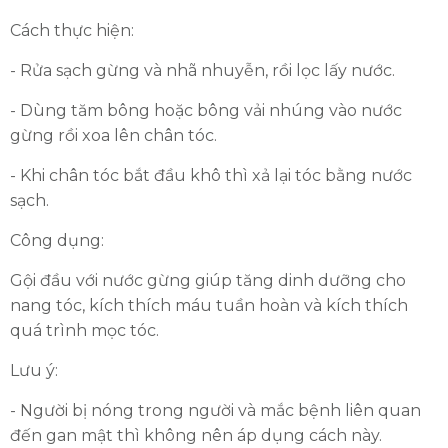
Cách thực hiện:
- Rửa sạch gừng và nhã nhuyễn, rồi lọc lấy nước.
- Dùng tăm bông hoặc bông vải nhúng vào nước
gừng rồi xoa lên chân tóc.
- Khi chân tóc bắt đầu khô thì xả lại tóc bằng nước
sạch.
Công dụng:
Gội đầu với nước gừng giúp tăng dinh dưỡng cho
nang tóc, kích thích máu tuần hoàn và kích thích
quá trình mọc tóc.
Lưu ý:
- Người bị nóng trong người và mắc bệnh liên quan
đến gan mật thì không nên áp dụng cách này.