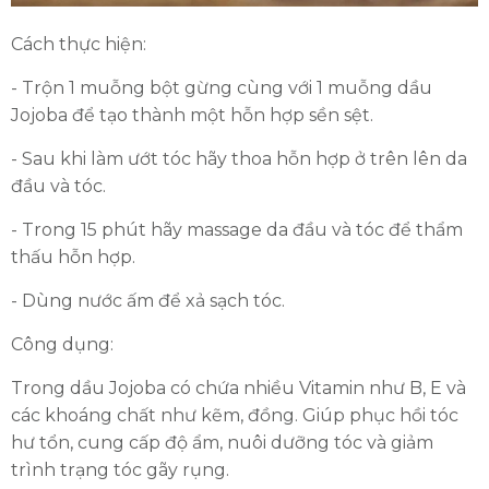
Cách thực hiện:
- Trộn 1 muỗng bột gừng cùng với 1 muỗng dầu
Jojoba để tạo thành một hỗn hợp sền sệt.
- Sau khi làm ướt tóc hãy thoa hỗn hợp ở trên lên da
đầu và tóc.
- Trong 15 phút hãy massage da đầu và tóc để thẩm
thấu hỗn hợp.
- Dùng nước ấm để xả sạch tóc.
Công dụng:
Trong dầu Jojoba có chứa nhiều Vitamin như B, E và
các khoáng chất như kẽm, đồng. Giúp phục hồi tóc
hư tổn, cung cấp độ ẩm, nuôi dưỡng tóc và giảm
trình trạng tóc gãy rụng.