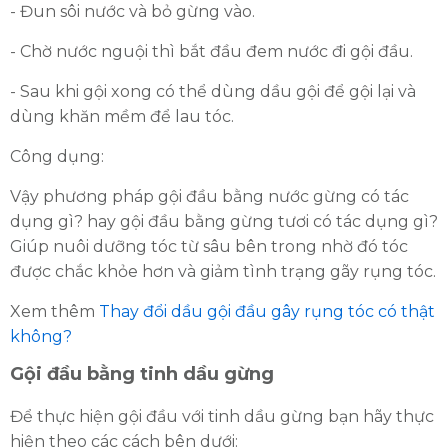
- Đun sôi nước và bỏ gừng vào.
- Chờ nước nguội thì bắt đầu đem nước đi gội đầu.
- Sau khi gội xong có thể dùng dầu gội để gội lại và
dùng khăn mềm để lau tóc.
Công dụng:
Vậy phương pháp gội đầu bằng nước gừng có tác
dụng gì? hay gội đầu bằng gừng tươi có tác dụng gì?
Giúp nuôi dưỡng tóc từ sâu bên trong nhờ đó tóc
được chắc khỏe hơn và giảm tình trạng gãy rụng tóc.
Xem thêm
Thay đổi dầu gội đầu gây rụng tóc có thật
không?
Gội đầu bằng tinh dầu gừng
Để thực hiện gội đầu với tinh dầu gừng bạn hãy thực
hiện theo các cách bên dưới: