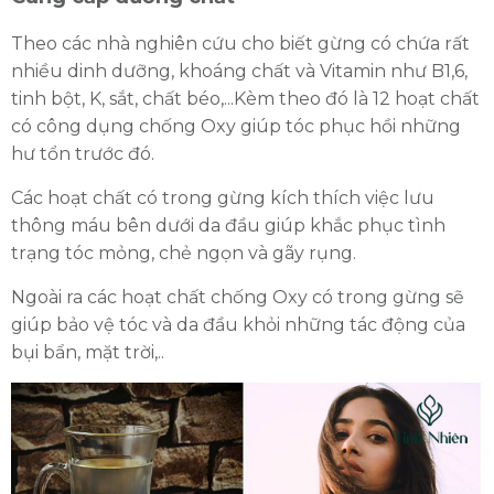
Theo các nhà nghiên cứu cho biết gừng có chứa rất
nhiều dinh dưỡng, khoáng chất và Vitamin như B1,6,
tinh bột, K, sắt, chất béo,...Kèm theo đó là 12 hoạt chất
có công dụng chống Oxy giúp tóc phục hồi những
hư tổn trước đó.
Các hoạt chất có trong gừng kích thích việc lưu
thông máu bên dưới da đầu giúp khắc phục tình
trạng tóc mỏng, chẻ ngọn và gãy rụng.
Ngoài ra các hoạt chất chống Oxy có trong gừng sẽ
giúp bảo vệ tóc và da đầu khỏi những tác động của
bụi bẩn, mặt trời,..