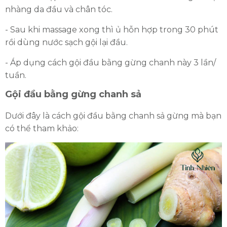
nhàng da đầu và chân tóc.
- Sau khi massage xong thì ủ hỗn hợp trong 30 phút
rồi dùng nước sạch gội lại đầu.
- Áp dụng cách gội đầu bằng gừng chanh này 3 lần/
tuần.
Gội đầu bằng gừng chanh sả
Dưới đây là cách gội đầu bằng chanh sả gừng mà bạn
có thể tham khảo: