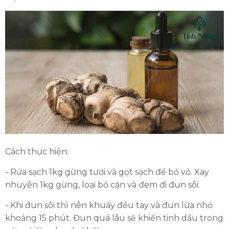
Cách thực hiện:
- Rửa sạch 1kg gừng tươi và gọt sạch để bỏ vỏ. Xay
nhuyễn 1kg gừng, loại bỏ cặn và đem đi đun sôi.
- Khi đun sôi thì nên khuấy đều tay và đun lửa nhỏ
khoảng 15 phút. Đun quá lâu sẽ khiến tinh dầu trong