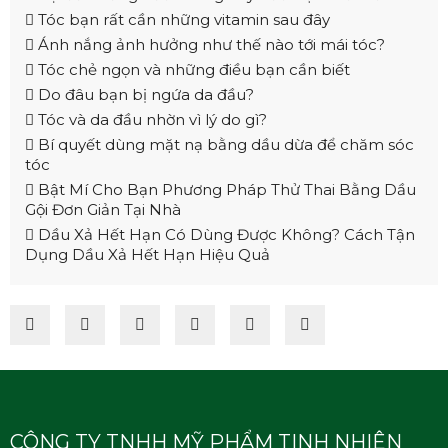
Tóc bạn rất cần những vitamin sau đây
Ánh nắng ảnh hưởng như thế nào tới mái tóc?
Tóc chẻ ngọn và những điều bạn cần biết
Do đâu bạn bị ngứa da đầu?
Tóc và da đầu nhờn vì lý do gì?
Bí quyết dùng mặt nạ bằng dầu dừa để chăm sóc
tóc
Bật Mí Cho Bạn Phương Pháp Thử Thai Bằng Dầu
Gội Đơn Giản Tại Nhà
Dầu Xả Hết Hạn Có Dùng Được Không? Cách Tận
Dụng Dầu Xả Hết Hạn Hiệu Quả
CÔNG TY TNHH MỸ PHẨM TINH NHIÊN