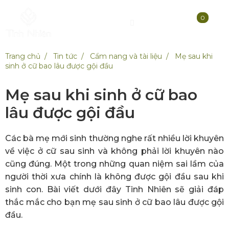
0
Trang chủ
Tin tức
Cẩm nang và tài liệu
Mẹ sau khi
sinh ở cữ bao lâu được gội đầu
Mẹ sau khi sinh ở cữ bao
lâu được gội đầu
Các bà mẹ mới sinh thường nghe rất nhiều lời khuyên
về việc ở cữ sau sinh và không phải lời khuyên nào
cũng đúng. Một trong những quan niệm sai lầm của
người thời xưa chính là không được gội đầu sau khi
sinh con. Bài viết dưới đây Tinh Nhiên sẽ giải đáp
thắc mắc cho bạn mẹ sau sinh ở cữ bao lâu được gội
đầu.