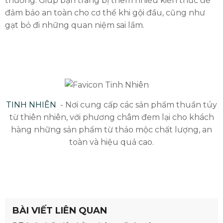
thường. Giúp bạn trang bị thêm nhiều kiến thức để
đảm bảo an toàn cho cơ thể khi gội đầu, cũng như
gạt bỏ đi những quan niệm sai lầm.
TINH NHIÊN
- Nơi cung cấp các sản phẩm thuần túy
từ thiên nhiên, với phương châm đem lại cho khách
hàng những sản phẩm từ thảo mộc chất lượng, an
toàn và hiệu quả cao.
BÀI VIẾT LIÊN QUAN