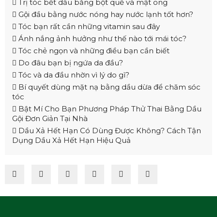
Trị tóc bết dầu bằng bột quế và mật ong
Gội đầu bằng nước nóng hay nước lạnh tốt hơn?
Tóc bạn rất cần những vitamin sau đây
Ánh nắng ảnh hưởng như thế nào tới mái tóc?
Tóc chẻ ngọn và những điều bạn cần biết
Do đâu bạn bị ngứa da đầu?
Tóc và da đầu nhờn vì lý do gì?
Bí quyết dùng mặt nạ bằng dầu dừa để chăm sóc
tóc
Bật Mí Cho Bạn Phương Pháp Thử Thai Bằng Dầu
Gội Đơn Giản Tại Nhà
Dầu Xả Hết Hạn Có Dùng Được Không? Cách Tận
Dụng Dầu Xả Hết Hạn Hiệu Quả