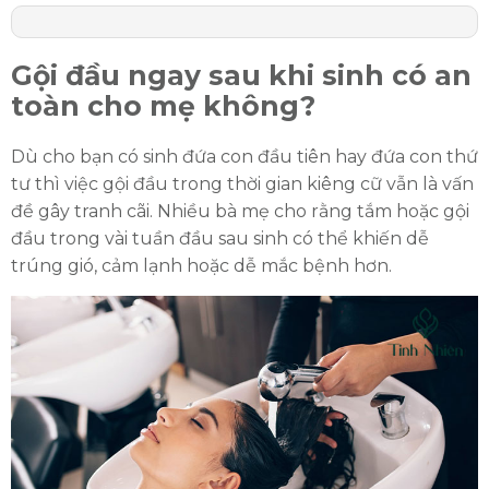
Gội đầu ngay sau khi sinh có an
toàn cho mẹ không?
Dù cho bạn có sinh đứa con đầu tiên hay đứa con thứ
tư thì việc gội đầu trong thời gian kiêng cữ vẫn là vấn
đề gây tranh cãi. Nhiều bà mẹ cho rằng tắm hoặc gội
đầu trong vài tuần đầu sau sinh có thể khiến dễ
trúng gió, cảm lạnh hoặc dễ mắc bệnh hơn.
ĐĂNG KÝ TƯ VẤN MIỄN PHÍ