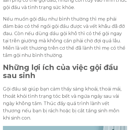
sản phụ có thể gội đầu, nhưng còn tùy vào hình thức
gội đầu và tình trạng sức khỏe.
Nếu muốn gội đầu như bình thường thì mẹ phải
đảm bảo có thể ngồi gội đầu được và vết khâu đã đỡ
đau. Còn nếu dùng dầu gội khô thì có thể gội ngay
tại trên giường mà không cần phải chờ đợi quá lâu.
Miễn là vết thương trên cơ thể đã lành thì mẹ có thể
tắm gội như bình thường.
Những lợi ích của việc gội đầu
sau sinh
Gội đầu sẽ giúp bạn cảm thấy sảng khoái, thoải mái,
thoát khỏi tình trạng tóc bết và ngứa ngáy sau vài
ngày không tắm. Thúc đẩy quá trình lành vết
thương nếu bạn bị rách hoặc bị cắt tầng sinh môn
khi sinh con.