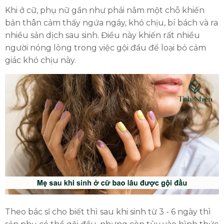
Khi ở cữ, phụ nữ gần như phải nằm một chỗ khiến
bản thân cảm thấy ngứa ngáy, khó chịu, bí bách và ra
nhiều sản dịch sau sinh. Điều này khiến rất nhiều
người nóng lòng trong việc gội đầu để loại bỏ cảm
giác khó chịu này.
Theo bác sĩ cho biết thì sau khi sinh từ 3 - 6 ngày thì