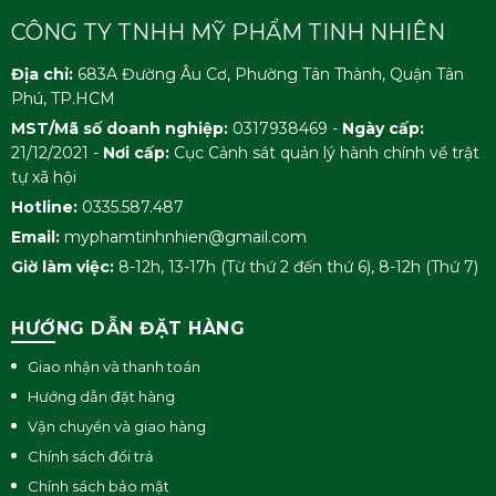
CÔNG TY TNHH MỸ PHẨM TINH NHIÊN
Địa chỉ:
683A Đường Âu Cơ, Phường Tân Thành, Quận Tân
Phú, TP.HCM
MST/Mã số doanh nghiệp:
0317938469 -
Ngày cấp:
21/12/2021 -
Nơi cấp:
Cục Cảnh sát quản lý hành chính về trật
tự xã hội
Hotline:
0335.587.487
Email:
myphamtinhnhien@gmail.com
Giờ làm việc:
8-12h, 13-17h (Từ thứ 2 đến thứ 6), 8-12h (Thứ 7)
HƯỚNG DẪN ĐẶT HÀNG
Giao nhận và thanh toán
Hướng dẫn đặt hàng
Vận chuyển và giao hàng
Chính sách đổi trả
Chính sách bảo mật