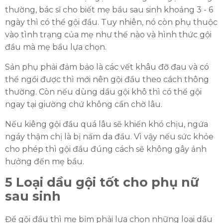
thường, bác sĩ cho biết mẹ bầu sau sinh khoảng 3 - 6
ngày thì có thể gội đầu. Tuy nhiên, nó còn phụ thuộc
vào tình trạng của mẹ như thế nào và hình thức gội
đầu mà mẹ bầu lựa chọn.
Sản phụ phải đảm bảo là các vết khâu đỡ đau và có
thể ngồi được thì mới nên gội đầu theo cách thông
thường. Còn nếu dùng dầu gội khô thì có thể gội
ngay tại giường chứ không cần chờ lâu.
Nếu kiêng gội đầu quá lâu sẽ khiến khó chịu, ngứa
ngáy thậm chị là bị nấm da đầu. Vì vậy nếu sức khỏe
cho phép thì gội đầu đúng cách sẽ không gây ảnh
hưởng đến mẹ bầu.
5 Loại dầu gội tốt cho phụ nữ
ĐĂNG KÝ TƯ VẤN MIỄN PHÍ
sau sinh
Để gội đầu thì mẹ bỉm phải lựa chọn những loại dầu