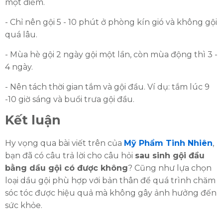
một điểm.
- Chỉ nên gội 5 - 10 phút ở phòng kín gió và không gội
quá lâu.
- Mùa hè gội 2 ngày gội một lần, còn mùa động thì 3 -
4 ngày.
- Nên tách thời gian tắm và gội đầu. Ví dụ: tắm lúc 9
-10 giờ sáng và buổi trưa gội đầu.
Kết luận
Hy vọng qua bài viết trên của
Mỹ Phẩm Tinh Nhiên
,
bạn đã có câu trả lời cho câu hỏi
sau sinh gội đầu
bằng dầu gội có được không
? Cũng như lựa chọn
loại dầu gội phù hợp với bản thân để quá trình chăm
sóc tóc được hiệu quả mà không gây ảnh hưởng đến
sức khỏe.