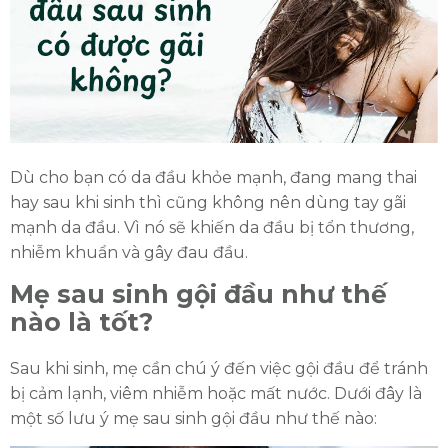
Dù cho bạn có da đầu khỏe mạnh, đang mang thai
hay sau khi sinh thì cũng không nên dùng tay gãi
mạnh da đầu. Vì nó sẽ khiến da đầu bị tổn thương,
nhiễm khuẩn và gây đau đầu.
Mẹ sau sinh gội đầu như thế
nào là tốt?
Sau khi sinh, mẹ cần chú ý đến việc gội đầu để tránh
bị cảm lạnh, viêm nhiễm hoặc mất nước. Dưới đây là
một số lưu ý mẹ sau sinh gội đầu như thế nào: