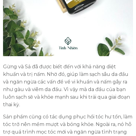
Gừng và Sả đã được biết đến với khả năng diệt
khuẩn và trị nấm. Nhờ đó, giúp làm sạch sâu da đầu
và ngăn ngừa các vấn đề về vi khuẩn và nấm gây ra
như gàu và viêm da đầu. Vì vậy mà da đầu của bạn
luôn sạch sẽ và khỏe mạnh sau khi trải qua giai đoạn
thai kỳ.
Sản phẩm cũng có tác dụng phục hồi tóc hư tổn, làm
tóc trở nên mềm mượt và bóng khỏe. Ngoài ra, nó hỗ
trợ quá trình mọc tóc mới và ngăn ngừa tình trạng