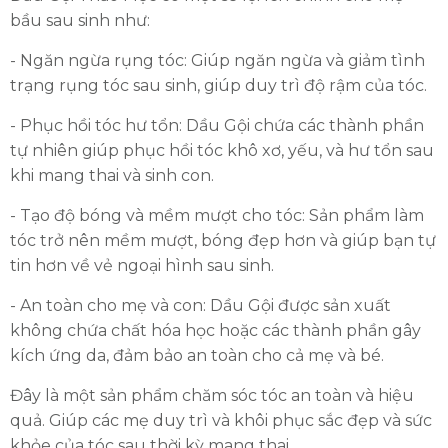
bầu sau sinh như:
- Ngăn ngừa rụng tóc: Giúp ngăn ngừa và giảm tình
trạng rụng tóc sau sinh, giúp duy trì độ rậm của tóc.
- Phục hồi tóc hư tổn: Dầu Gội chứa các thành phần
tự nhiên giúp phục hồi tóc khô xơ, yếu, và hư tổn sau
khi mang thai và sinh con.
- Tạo độ bóng và mềm mượt cho tóc: Sản phẩm làm
tóc trở nên mềm mượt, bóng đẹp hơn và giúp bạn tự
tin hơn về vẻ ngoại hình sau sinh.
- An toàn cho mẹ và con: Dầu Gội được sản xuất
không chứa chất hóa học hoặc các thành phần gây
kích ứng da, đảm bảo an toàn cho cả mẹ và bé.
Đây là một sản phẩm chăm sóc tóc an toàn và hiệu
quả. Giúp các mẹ duy trì và khôi phục sắc đẹp và sức
khỏe của tóc sau thời kỳ mang thai.