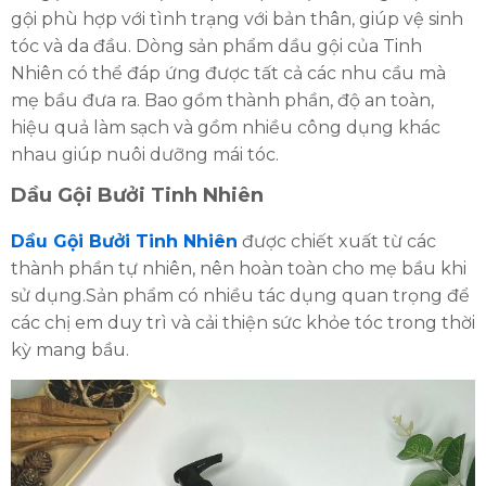
gội phù hợp với tình trạng với bản thân, giúp vệ sinh
tóc và da đầu. Dòng sản phẩm dầu gội của Tinh
Nhiên có thể đáp ứng được tất cả các nhu cầu mà
mẹ bầu đưa ra. Bao gồm thành phần, độ an toàn,
hiệu quả làm sạch và gồm nhiều công dụng khác
nhau giúp nuôi dưỡng mái tóc.
Dầu Gội Bưởi Tinh Nhiên
HOÀN THÀNH
Đăng ký tư vấn trực tiếp 24/7:
Dầu Gội Bưởi Tinh Nhiên
được chiết xuất từ các
0335587487
thành phần tự nhiên, nên hoàn toàn cho mẹ bầu khi
sử dụng.Sản phẩm có nhiều tác dụng quan trọng để
các chị em duy trì và cải thiện sức khỏe tóc trong thời
kỳ mang bầu.