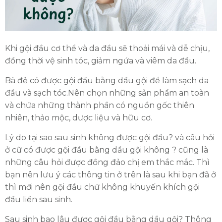
Khi gội đầu cơ thể và da đầu sẽ thoải mái và dễ chịu,
đồng thời vệ sinh tóc, giảm ngứa và viêm da đầu.
Bà đẻ có được gội đầu bằng dầu gội để làm sạch da
đầu và sạch tóc.Nên chọn những sản phẩm an toàn
và chứa những thành phần có nguồn gốc thiên
nhiên, thảo mộc, dược liệu và hữu cơ.
Lý do tại sao sau sinh không được gội đầu? và câu hỏi
ở cữ có được gội đầu bằng dầu gội không ? cũng là
những câu hỏi được đồng đảo chị em thắc mắc. Thì
bạn nên lưu ý các thông tin ở trên là sau khi bạn đã ở
thì mới nên gội đầu chứ không khuyến khích gội
đầu liền sau sinh.
Sau sinh bao lâu được gội đầu bằng dầu gội? Thông