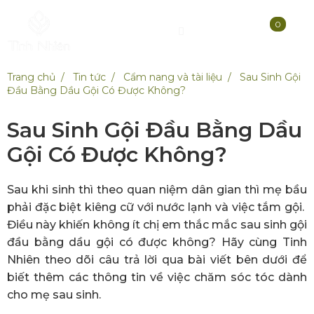
0
Trang chủ
Tin tức
Cẩm nang và tài liệu
Sau Sinh Gội
Đầu Bằng Dầu Gội Có Được Không?
Sau Sinh Gội Đầu Bằng Dầu
Gội Có Được Không?
Sau khi sinh thì theo quan niệm dân gian thì mẹ bầu
phải đặc biệt kiêng cữ với nước lạnh và việc tắm gội.
Điều này khiến không ít chị em thắc mắc sau sinh gội
đầu bằng dầu gội có được không? Hãy cùng Tinh
Nhiên theo dõi câu trả lời qua bài viết bên dưới để
biết thêm các thông tin về việc chăm sóc tóc dành
cho mẹ sau sinh.