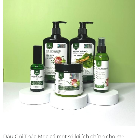
Dầu Gội Thảo Mộc có một số lợi ích chính cho mẹ