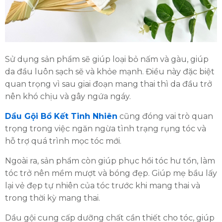
Sử dụng sản phẩm sẽ giúp loại bỏ nấm và gàu, giúp
da đầu luôn sạch sẽ và khỏe mạnh. Điều này đặc biệt
quan trọng vì sau giai đoạn mang thai thì da đầu trở
nên khó chịu và gây ngứa ngáy.
Dầu Gội Bồ Kết Tinh Nhiên
cũng đóng vai trò quan
trọng trong việc ngăn ngừa tình trạng rụng tóc và
hỗ trợ quá trình mọc tóc mới.
Ngoài ra, sản phẩm còn giúp phục hồi tóc hư tổn, làm
tóc trở nên mềm mượt và bóng đẹp. Giúp mẹ bầu lấy
lại vẻ đẹp tự nhiên của tóc trước khi mang thai và
trong thời kỳ mang thai.
Dầu gội cung cấp dưỡng chất cần thiết cho tóc, giúp