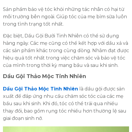
Sản phẩm bảo vệ tóc khỏi những tác nhân có hại từ
môi trường bên ngoài. Giúp tóc của mẹ bỉm sữa luôn
trong tình trạng tốt nhất.
Đặc biệt, Dầu Gội Bưởi Tinh Nhiên có thể sử dụng
hàng ngày. Các mẹ cũng có thể kết hợp với dầu xả và
các sản phẩm khác trong cùng dòng. Nhằm đạt được
hiệu quả tốt nhất trong việc chăm sóc và bảo vệ tóc
của mình trong thời kỳ mang bầu và sau khi sinh.
Dầu Gội Thảo Mộc Tinh Nhiên
Dầu Gội Thảo Mộc Tinh Nhiên
là dầu gội được sản
xuất để đáp ứng nhu cầu chăm sóc tóc của các mẹ
bầu sau khi sinh. Khi đó, tóc có thể trải qua nhiều
thay đổi, bao gồm rụng tóc nhiều hơn thường lệ sau
giai đoạn sinh nở.