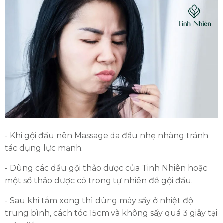
- Khi gội đầu nên Massage da đầu nhẹ nhàng tránh
tác dụng lực mạnh.
- Dùng các dầu gội thảo dược của Tinh Nhiên hoặc
một số thảo dược có trong tự nhiên để gội đầu.
- Sau khi tắm xong thì dùng máy sấy ở nhiệt độ
trung bình, cách tóc 15cm và không sấy quá 3 giây tại