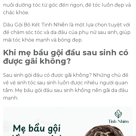
nuôi dưỡng tóc từ gốc đến ngọn, để tóc luôn đẹp và
chắc khỏe.
Dầu Gội Bồ Kết Tinh Nhiên là một lựa chọn tuyệt vời
để chăm sóc tóc và da đầu của phụ nữ sau sinh, giúp
mái tóc khỏe mạnh và bóng đẹp.
Khi mẹ bầu gội đầu sau sinh có
được gãi không?
Sau sinh gội đầu có được gãi không? Những chủ đề
về vệ sinh tóc sau sinh luôn được nhiều người quan
tâm. Mẹ bầu gội đầu sau sinh không nên gãi da đầu
mạnh.