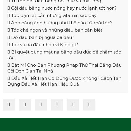
Trị tóc bết dầu bằng bột quế và mật ong
Gội đầu bằng nước nóng hay nước lạnh tốt hơn?
Tóc bạn rất cần những vitamin sau đây
Ánh nắng ảnh hưởng như thế nào tới mái tóc?
Tóc chẻ ngọn và những điều bạn cần biết
Do đâu bạn bị ngứa da đầu?
Tóc và da đầu nhờn vì lý do gì?
Bí quyết dùng mặt nạ bằng dầu dừa để chăm sóc
tóc
Bật Mí Cho Bạn Phương Pháp Thử Thai Bằng Dầu
Gội Đơn Giản Tại Nhà
Dầu Xả Hết Hạn Có Dùng Được Không? Cách Tận
Dụng Dầu Xả Hết Hạn Hiệu Quả