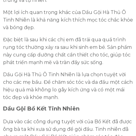
trung và tự nhiên.
Một lợi ích quan trọng khác của Dầu Gội Hà Thủ Ô
Tinh Nhiên là khả năng kích thích mọc tóc chắc khỏe
và bóng đẹp.
Đặc biệt là sau khi các chị em đã trải qua quá trình
rụng tóc thường xảy ra sau khi sinh em bé. Sản phẩm
này cung cấp dưỡng chất cần thiết cho tóc, giúp tóc
phát triển mạnh mẽ và tràn đầy sức sống.
Dầu Gội Hà Thủ Ô Tinh Nhiên là lựa chọn tuyệt vời
cho các mẹ bầu. Để chăm sóc tóc và da đầu một cách
hiệu quả mà không lo gây kích ứng và có một mái
tóc đẹp và khỏe mạnh.
Dầu Gội Bồ Kết Tinh Nhiên
Dựa vào các công dụng tuyệt vời của Bồ Kết đã được
ông bà ta khi xưa sử dụng để gội đầu. Tinh nhiên đã