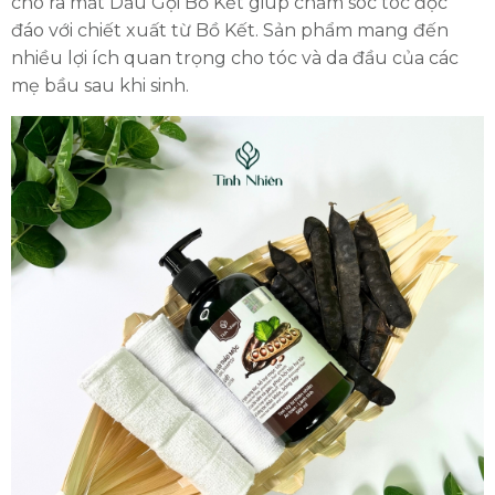
cho ra mắt Dầu Gội Bồ Kết giúp chăm sóc tóc độc
đáo với chiết xuất từ Bồ Kết. Sản phẩm mang đến
nhiều lợi ích quan trọng cho tóc và da đầu của các
mẹ bầu sau khi sinh.