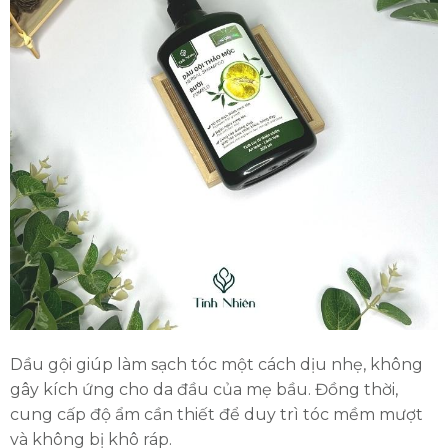
Dầu gội giúp làm sạch tóc một cách dịu nhẹ, không
gây kích ứng cho da đầu của mẹ bầu. Đồng thời,
cung cấp độ ẩm cần thiết để duy trì tóc mềm mượt
và không bị khô ráp.