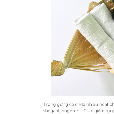
Trong gừng có chứa nhiều hoạt ch
shogaol, zingeron,... Giúp giảm rụ