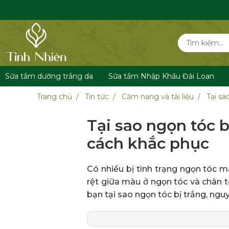
Sữa tắm dưỡng trắng da
Sữa tắm Nhập Khẩu Đài Loan
Trang chủ
Tin tức
Cẩm nang và tài liệu
Tại s
Tại sao ngọn tóc 
cách khắc phục
Có nhiều bị tình trạng ngọn tóc 
rệt giữa màu ở ngọn tóc và chân tó
bạn tại sao ngọn tóc bị trắng, ng