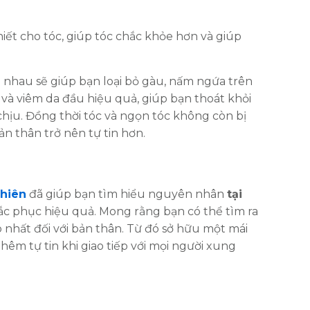
iết cho tóc, giúp tóc chắc khỏe hơn và giúp
ới nhau sẽ giúp bạn loại bỏ gàu, nấm ngứa trên
và viêm da đầu hiệu quả, giúp bạn thoát khỏi
hịu. Đồng thời tóc và ngọn tóc không còn bị
n thân trở nên tự tin hơn.
hiên
đã giúp bạn tìm hiểu nguyên nhân
tại
ắc phục hiệu quả. Mong rằng bạn có thể tìm ra
nhất đối với bản thân. Từ đó sở hữu một mái
êm tự tin khi giao tiếp với mọi người xung