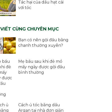
Tác hại của dầu hạt cải
với tóc
 VIẾT CÙNG CHUYÊN MỤC
Bạn có nên gội đầu bằng
chanh thường xuyên?
Mẹ bầu sau khi đẻ mổ
mấy ngày được gội đầu
bình thường
Cách ủ tóc bằng dầu
Argan tại nhà đơn giản