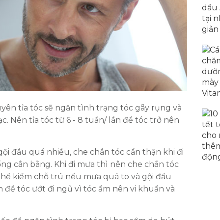
yên tỉa tóc sẽ ngăn tình trạng tóc gãy rụng và
c. Nên tỉa tóc từ 6 - 8 tuần/ lần để tóc trở nên
ội đầu quá nhiều, che chắn tóc cẩn thận khi đi
ống cân bằng. Khi đi mưa thì nên che chắn tóc
 thể kiếm chỗ trú nếu mưa quá to và gội đầu
h để tóc ướt đi ngủ vì tóc ẩm nên vi khuẩn và