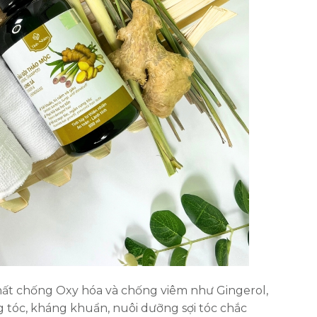
ất chống Oxy hóa và chống viêm như Gingerol,
ng tóc, kháng khuẩn, nuôi dưỡng sợi tóc chắc