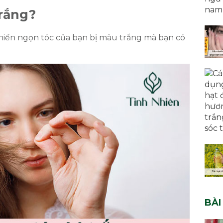
trắng?
hiến ngọn tóc của bạn bị màu trắng mà bạn có
ĐĂNG KÝ TƯ VẤN MIỄN PHÍ
BÀI