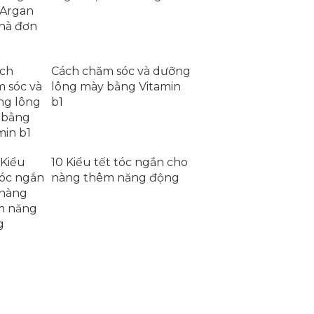
Cách chăm sóc và dưỡng
lông mày bằng Vitamin
b1
10 Kiểu tết tóc ngắn cho
nàng thêm năng động