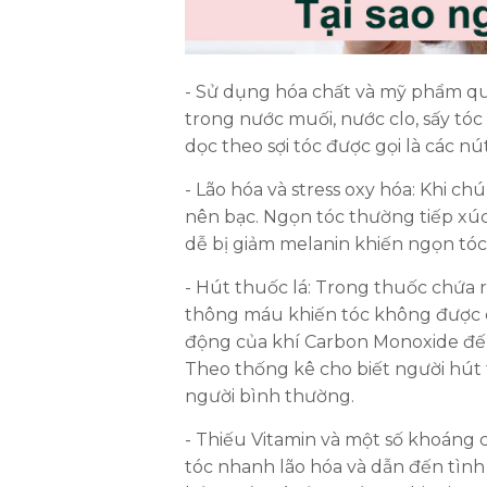
- Sử dụng hóa chất và mỹ phẩm quá
trong nước muối, nước clo, sấy tóc
dọc theo sợi tóc được gọi là các nút
- Lão hóa và stress oxy hóa: Khi chú
nên bạc. Ngọn tóc thường tiếp xúc 
dễ bị giảm melanin khiến ngọn tó
- Hút thuốc lá: Trong thuốc chứa r
thông máu khiến tóc không được c
động của khí Carbon Monoxide đến
Theo thống kê cho biết người hút t
người bình thường.
- Thiếu Vitamin và một số khoáng c
tóc nhanh lão hóa và dẫn đến tình