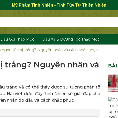
Mỹ Phẩm Tinh Nhiên - Tinh Túy Từ Thiên Nhiên
Dầu Gội Thảo Mộc
Dầu Xả & Dưỡng Tóc Thảo Mộc
ao ngọn tóc bị trắng? Nguyên nhân và cách khắc phục
bị trắng? Nguyên nhân và
BÀI
màu trắng và có thể thấy được sự tương phản rõ
c. Bài viết dưới đây Tinh Nhiên sẽ giải đáp cho
uyên nhân do đâu và cách khắc phục.