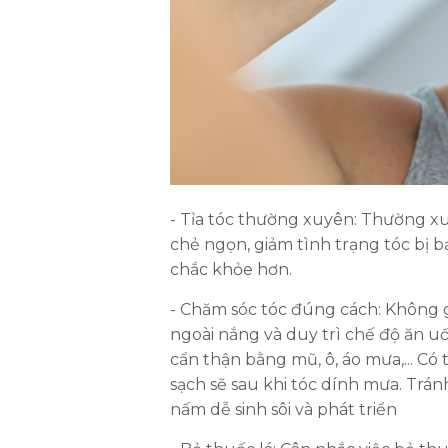
- Tỉa tóc thường xuyên: Thường xu
chẻ ngọn, giảm tình trạng tóc bị bạ
chắc khỏe hơn.
- Chăm sóc tóc đúng cách: Không g
ngoài nắng và duy trì chế độ ăn u
cẩn thận bằng mũ, ô, áo mưa,... Có
sạch sẽ sau khi tóc dính mưa. Trán
nấm dễ sinh sôi và phát triển