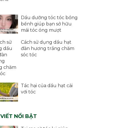
Dầu dưỡng tóc tóc bồng
bềnh giúp bạn sở hữu
mái tóc óng mượt
Cách sử dụng dầu hạt
đàn hương trắng chăm
sóc tóc
Tác hại của dầu hạt cải
với tóc
 VIẾT NỔI BẬT