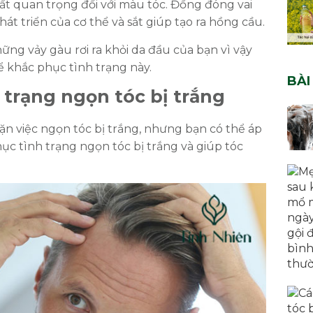
ất quan trọng đối với màu tóc. Đồng đóng vai
át triển của cơ thể và sắt giúp tạo ra hồng cầu.
ững vảy gàu rơi ra khỏi da đầu của bạn vì vậy
ể khắc phục tình trạng này.
BÀI
 trạng ngọn tóc bị trắng
n việc ngọn tóc bị trắng, nhưng bạn có thể áp
c tình trạng ngọn tóc bị trắng và giúp tóc