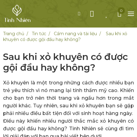
0
Trang chủ
Tin tức
Cẩm nang và tài liệu
Sau khi xỏ
khuyên có được gội đầu hay không?
Sau khi xỏ khuyên có được
gội đầu hay không?
Xỏ khuyên là một trong những cách được nhiều bạn
trẻ yêu thích vì nó mang lại tính thẩm mỹ cao. Khiến
cho bạn trở nên thời trang và ngầu hơn trong mắt
người khác. Tuy nhiên, sau khi xỏ khuyên bạn sẽ gặp
phải nhiều điều bất tiện đối với sinh hoạt hàng ngày.
Điều này khiến nhiều người thắc mắc xỏ khuyên có
được gội đầu hay không? Tinh Nhiên sẽ cùng đi tìm
lời giải đáp với bạn qua bài viết bên dưới.