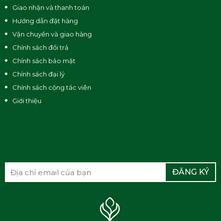
Giao nhận và thanh toán
Hướng dẫn đặt hàng
Vận chuyển và giao hàng
Chính sách đổi trả
Chính sách bảo mật
Chính sách đại lý
Chính sách cộng tác viên
Giới thiệu
ĐĂNG KÝ