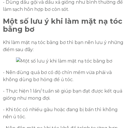
- Dùng dầu gội và dầu xả giống như bình thường để
làm sạch hỗn hợp bơ còn sót.
Một số lưu ý khi làm mặt nạ tóc
bằng bơ
Khi làm mặt nạ tóc bằng bơ thì bạn nên lưu ý những
điểm sau đây:
- Nên dùng quả bơ có độ chín mềm vừa phải và
không dùng bơ hỏng để ủ tóc.
- Thực hiện 1 lần/ tuần sẽ giúp bạn đạt được kết quả
giống như mong đợi.
- Khi tóc có nhiều gàu hoặc đang bị bẩn thì không
nên ủ tóc.