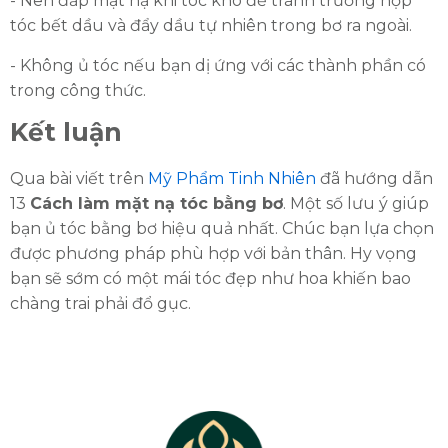
- Nên đắp mặt nạ khi tóc khô để tránh trường hợp
tóc bết dầu và đẩy dầu tự nhiên trong bơ ra ngoài.
- Không ủ tóc nếu bạn dị ứng với các thành phần có
trong công thức.
Kết luận
Qua bài viết trên
Mỹ Phẩm Tinh Nhiên
đã hướng dẫn
13
Cách làm mặt nạ tóc bằng bơ
. Một số lưu ý giúp
bạn ủ tóc bằng bơ hiệu quả nhất. Chúc bạn lựa chọn
được phương pháp phù hợp với bản thân. Hy vọng
bạn sẽ sớm có một mái tóc đẹp như hoa khiến bao
chàng trai phải đổ gục.