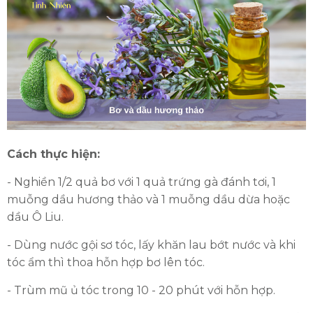
Cách thực hiện:
- Nghiền 1/2 quả bơ với 1 quả trứng gà đánh tơi, 1
muỗng dầu hương thảo và 1 muỗng dầu dừa hoặc
dầu Ô Liu.
- Dùng nước gội sơ tóc, lấy khăn lau bớt nước và khi
tóc ẩm thì thoa hỗn hợp bơ lên tóc.
- Trùm mũ ủ tóc trong 10 - 20 phút với hỗn hợp.