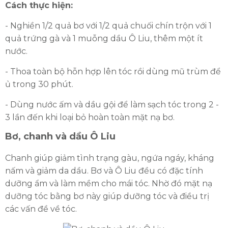
Cách thực hiện:
- Nghiền 1/2 quả bơ với 1/2 quả chuối chín trộn với 1
quả trứng gà và 1 muỗng dầu Ô Liu, thêm một ít
nước.
- Thoa toàn bộ hỗn hợp lên tóc rồi dùng mũ trùm để
ủ trong 30 phút.
- Dùng nước ấm và dầu gội để làm sạch tóc trong 2 -
3 lần đến khi loại bỏ hoàn toàn mặt nạ bơ.
Bơ, chanh và dầu Ô Liu
Chanh giúp giảm tình trạng gàu, ngứa ngáy, kháng
nấm và giảm da dầu. Bơ và Ô Liu đều có đặc tính
dưỡng ẩm và làm mềm cho mái tóc. Nhờ đó mặt nạ
dưỡng tóc bằng bơ này giúp dưỡng tóc và điều trị
các vấn đề về tóc.