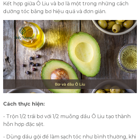
Kết hợp giữa Ô Liu và bơ là một trong những cách
dưỡng tóc bằng bơ hiệu quả và đơn giản.
Cách thực hiện:
- Trộn 1/2 trái bơ với 1/2 muỗng dầu Ô Liu tạo thành
hỗn hợp đặc sệt.
- Dùng dầu gội để làm sạch tóc như bình thường, khi