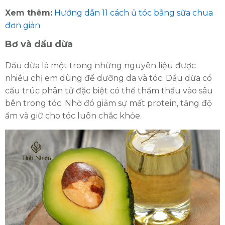
Xem thêm:
Hướng dẫn 11 cách ủ tóc bằng sữa chua
đơn giản
Bơ và dầu dừa
Dầu dừa là một trong những nguyên liệu được
nhiều chị em dùng để dưỡng da và tóc. Dầu dừa có
cấu trúc phân tử đặc biệt có thể thẩm thấu vào sâu
bên trong tóc. Nhờ đó giảm sự mất protein, tăng độ
ẩm và giữ cho tóc luôn chắc khỏe.