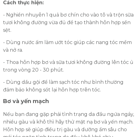
Cách thực hiện:
- Nghiền nhuyễn 1 quả bơ chín cho vào tô và trộn sữa
tươi không đường vừa đủ để tạo thành hỗn hợp sền
sệt.
- Dùng nước ấm làm ướt tóc giúp các nang tóc mềm
và nở ra.
- Thoa hỗn hợp bơ và sữa tươi không đường lên tóc ủ
trong vòng 20 - 30 phút.
- Dùng dầu gội để làm sạch tóc như bình thường
đảm bảo không sót lại hỗn hợp trên tóc.
Bơ và yến mạch
Nếu bạn đang gặp phải tình trạng da đầu ngứa ngáy,
nhiều gàu và khô thì hãy thử mặt nạ bơ và yến mạch.
Hỗn hợp sẽ giúp điều trị gàu và dưỡng ẩm sâu cho