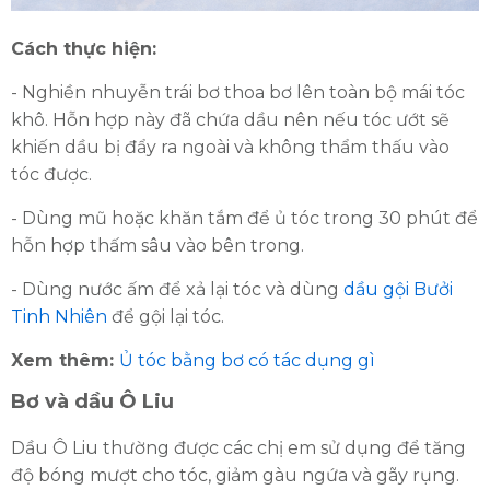
Cách thực hiện:
- Nghiền nhuyễn trái bơ thoa bơ lên toàn bộ mái tóc
khô. Hỗn hợp này đã chứa dầu nên nếu tóc ướt sẽ
khiến dầu bị đẩy ra ngoài và không thẩm thấu vào
tóc được.
- Dùng mũ hoặc khăn tắm để ủ tóc trong 30 phút để
hỗn hợp thấm sâu vào bên trong.
- Dùng nước ấm để xả lại tóc và dùng
dầu gội Bưởi
Tinh Nhiên
để gội lại tóc.
Xem thêm:
Ủ tóc bằng bơ có tác dụng gì
Bơ và dầu Ô Liu
Dầu Ô Liu thường được các chị em sử dụng để tăng
độ bóng mượt cho tóc, giảm gàu ngứa và gãy rụng.