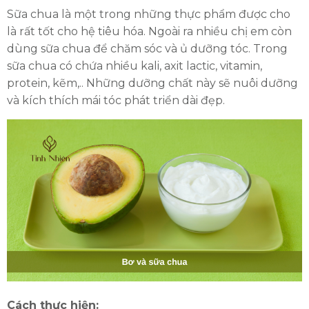
Sữa chua là một trong những thực phẩm được cho
là rất tốt cho hệ tiêu hóa. Ngoài ra nhiều chị em còn
dùng sữa chua để chăm sóc và ủ dưỡng tóc. Trong
sữa chua có chứa nhiều kali, axit lactic, vitamin,
protein, kẽm,.. Những dưỡng chất này sẽ nuôi dưỡng
và kích thích mái tóc phát triển dài đẹp.
Cách thực hiện: