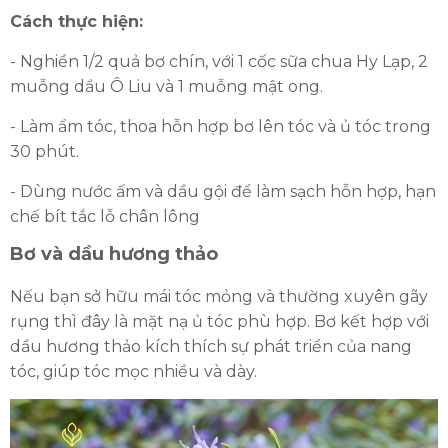
Cách thực hiện:
- Nghiền 1/2 quả bơ chín, với 1 cốc sữa chua Hy Lạp, 2
muỗng dầu Ô Liu và 1 muỗng mật ong.
- Làm ẩm tóc, thoa hỗn hợp bơ lên tóc và ủ tóc trong
30 phút.
- Dùng nước ấm và dầu gội để làm sạch hỗn hợp, hạn
chế bít tắc lỗ chân lông
Bơ và dầu hương thảo
Nếu bạn sở hữu mái tóc mỏng và thường xuyên gãy
rụng thì đây là mặt nạ ủ tóc phù hợp. Bơ kết hợp với
dầu hương thảo kích thích sự phát triển của nang
tóc, giúp tóc mọc nhiều và dày.