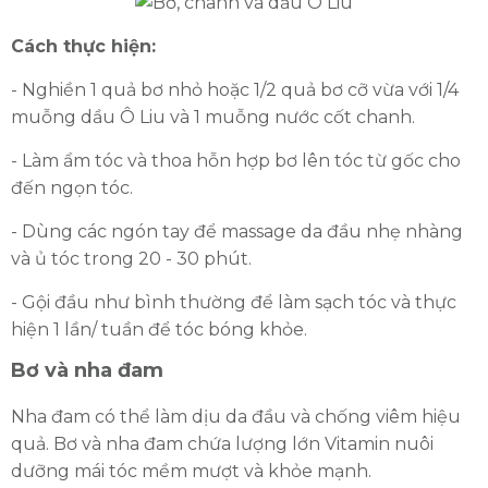
Cách thực hiện:
- Nghiền 1 quả bơ nhỏ hoặc 1/2 quả bơ cỡ vừa với 1/4
muỗng dầu Ô Liu và 1 muỗng nước cốt chanh.
- Làm ẩm tóc và thoa hỗn hợp bơ lên tóc từ gốc cho
đến ngọn tóc.
- Dùng các ngón tay để massage da đầu nhẹ nhàng
và ủ tóc trong 20 - 30 phút.
- Gội đầu như bình thường để làm sạch tóc và thực
hiện 1 lần/ tuần để tóc bóng khỏe.
Bơ và nha đam
Nha đam có thể làm dịu da đầu và chống viêm hiệu
quả. Bơ và nha đam chứa lượng lớn Vitamin nuôi
dưỡng mái tóc mềm mượt và khỏe mạnh.