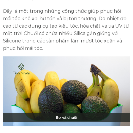
Đây là một trong những công thức giúp phục hồi
mái tóc khô xơ, hư tổn và bị tổn thương. Do nhiệt độ
cao từ các dụng cụ tạo kiểu tóc, hóa chất và tia UV từ
mặt trời. Chuối có chứa nhiều Silica gần giống với
Silicone trong các sản phẩm làm mượt tóc xoăn và
phục hồi mái tóc.