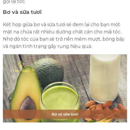
gội lại tóc.
Bơ và sữa tươi
Kết hợp giữa bơ và sữa tươi sẽ đem lại cho bạn một
mặt nạ chứa rất nhiều dưỡng chất cần cho mái tóc.
Nhờ đó tóc của bạn sẽ trở nên mềm mượt, bóng bẩy
và ngăn tình trạng gãy rụng hiệu quả.