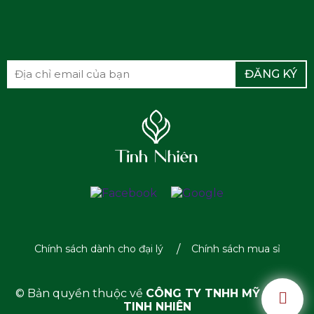
ĐĂNG KÝ
Chính sách dành cho đại lý
Chính sách mua sỉ
© Bản quyền thuộc về
CÔNG TY TNHH MỸ PHẨM
TINH NHIÊN