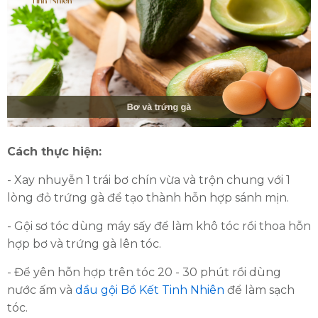
Cách thực hiện:
- Xay nhuyễn 1 trái bơ chín vừa và trộn chung với 1
lòng đỏ trứng gà để tạo thành hỗn hợp sánh mịn.
- Gội sơ tóc dùng máy sấy để làm khô tóc rồi thoa hỗn
hợp bơ và trứng gà lên tóc.
- Để yên hỗn hợp trên tóc 20 - 30 phút rồi dùng
nước ấm và
dầu gội Bồ Kết Tinh Nhiên
để làm sạch
tóc.