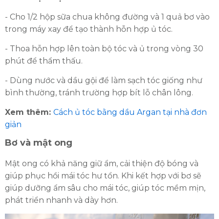
- Cho 1/2 hộp sữa chua không đường và 1 quả bơ vào
trong máy xay để tạo thành hỗn hợp ủ tóc.
- Thoa hỗn hợp lên toàn bộ tóc và ủ trong vòng 30
phút để thẩm thấu.
- Dùng nước và dầu gội để làm sạch tóc giống như
bình thường, tránh trường hợp bít lỗ chân lông.
Xem thêm:
Cách ủ tóc bằng dầu Argan tại nhà đơn
giản
Bơ và mật ong
Mật ong có khả năng giữ ẩm, cải thiện độ bóng và
giúp phục hồi mái tóc hư tổn. Khi kết hợp với bơ sẽ
giúp dưỡng ẩm sâu cho mái tóc, giúp tóc mềm mịn,
phát triển nhanh và dày hơn.