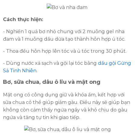
Cách thực hiện:
- Nghiền 1 quả bơ nhỏ chung với 2 muỗng gel nha
đam và 1 muỗng dầu dừa tạo thành hỗn hợp ủ tóc.
- Thoa đều hỗn hợp lên tóc và ủ tóc trong 30 phút.
- Dùng nước xả sạch và gội lại tóc bằng
dầu gội Gừng
Sả Tinh Nhiên
.
Bơ, sữa chua, dâu ô liu và mật ong
Mật ong có công dụng giữ và khóa ẩm, kết hợp với
sữa chua có thể giúp giảm gàu. Điều này sẽ giúp bạn
không còn cảm thấy ngứa ngáy và khó chịu do gàu
ngứa và tăng tự tin khi giao tiếp.