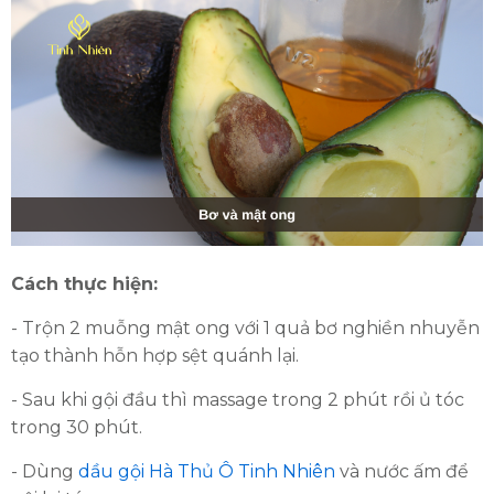
Cách thực hiện:
- Trộn 2 muỗng mật ong với 1 quả bơ nghiền nhuyễn
tạo thành hỗn hợp sệt quánh lại.
- Sau khi gội đầu thì massage trong 2 phút rồi ủ tóc
trong 30 phút.
- Dùng
dầu gội Hà Thủ Ô Tinh Nhiên
và nước ấm để