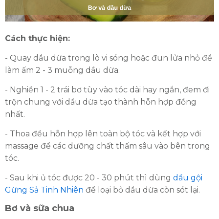
Cách thực hiện:
- Quay dầu dừa trong lò vi sóng hoặc đun lửa nhỏ để
làm ấm 2 - 3 muỗng dầu dừa.
- Nghiền 1 - 2 trái bơ tùy vào tóc dài hay ngắn, đem đi
trộn chung với dầu dừa tạo thành hỗn hợp đồng
nhất.
- Thoa đều hỗn hợp lên toàn bộ tóc và kết hợp với
massage để các dưỡng chất thấm sâu vào bên trong
tóc.
- Sau khi ủ tóc được 20 - 30 phút thì dùng
dầu gội
Gừng Sả Tinh Nhiên
để loại bỏ dầu dừa còn sót lại.
Bơ và sữa chua