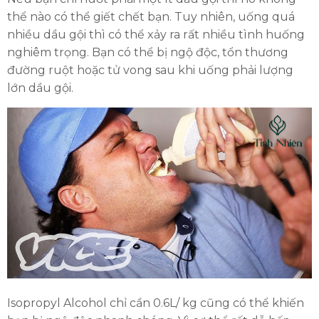
thể nào có thể giết chết bạn. Tuy nhiên, uống quá
nhiều dầu gội thì có thể xảy ra rất nhiều tình huống
nghiêm trọng. Bạn có thể bị ngộ độc, tổn thương
đường ruột hoặc tử vong sau khi uống phải lượng
lớn dầu gội.
Isopropyl Alcohol chỉ cần 0.6L/ kg cũng có thể khiến