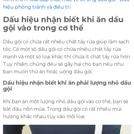
hiệu phòng tránh và điều trị
HOÀN THÀNH
Dấu hiệu nhận biết khi ăn dầu
Đăng ký tư vấn trực tiếp 24/7:
0335587487
gội vào trong cơ thể
Dầu gội có chứa rất nhiều chất tẩy rửa giúp làm sạch
tóc. Có một số dầu gội có chứa nhiều chất tẩy rửa
mạnh và một số loại khác thì chứa ít chất tẩy rửa hơn.
Tuy nhiên, chúng đều sẽ gây hại cho bạn nếu như
bạn muốn thử ăn hoặc uống dầu gội.
Dấu hiệu nhận biết khi ăn phải lượng nhỏ dầu
gội
Khi bạn ăn một lượng nhỏ dầu gội vào cơ thể, bạn sẽ
bắt đầu nôn mửa. Trong dầu gội có rất nhiều mùi
hương khác nhau tùy vào mỗi loại.