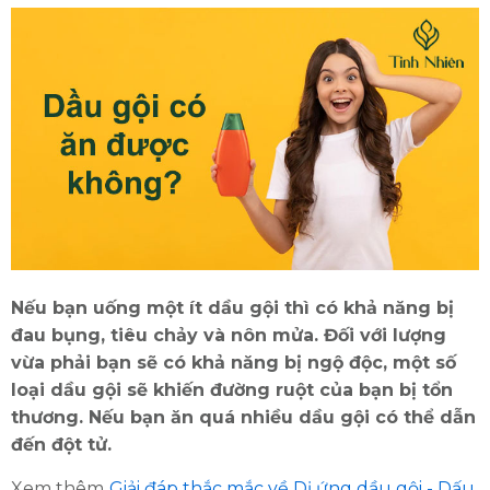
ĐĂNG KÝ TƯ VẤN MIỄN PHÍ
Nếu bạn uống một ít dầu gội thì có khả năng bị
đau bụng, tiêu chảy và nôn mửa. Đối với lượng
vừa phải bạn sẽ có khả năng bị ngộ độc, một số
loại dầu gội sẽ khiến đường ruột của bạn bị tổn
thương. Nếu bạn ăn quá nhiều dầu gội có thể dẫn
đến đột tử.
Xem thêm
Giải đáp thắc mắc về Dị ứng dầu gội - Dấu