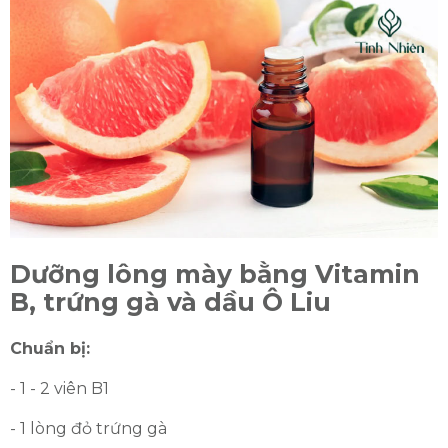
Dưỡng lông mày bằng Vitamin
B, trứng gà và dầu Ô Liu
Chuẩn bị:
- 1 - 2 viên B1
- 1 lòng đỏ trứng gà