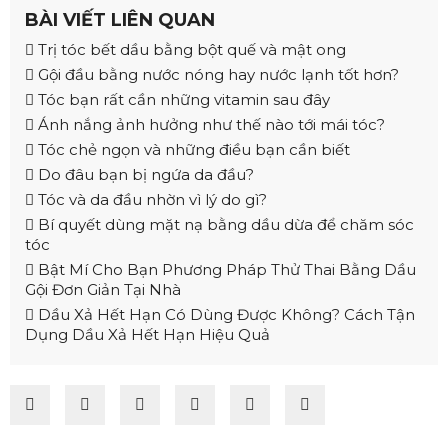
BÀI VIẾT LIÊN QUAN
Trị tóc bết dầu bằng bột quế và mật ong
Gội đầu bằng nước nóng hay nước lạnh tốt hơn?
Tóc bạn rất cần những vitamin sau đây
Ánh nắng ảnh hưởng như thế nào tới mái tóc?
Tóc chẻ ngọn và những điều bạn cần biết
Do đâu bạn bị ngứa da đầu?
Tóc và da đầu nhờn vì lý do gì?
Bí quyết dùng mặt nạ bằng dầu dừa để chăm sóc
tóc
Bật Mí Cho Bạn Phương Pháp Thử Thai Bằng Dầu
Gội Đơn Giản Tại Nhà
Dầu Xả Hết Hạn Có Dùng Được Không? Cách Tận
Dụng Dầu Xả Hết Hạn Hiệu Quả