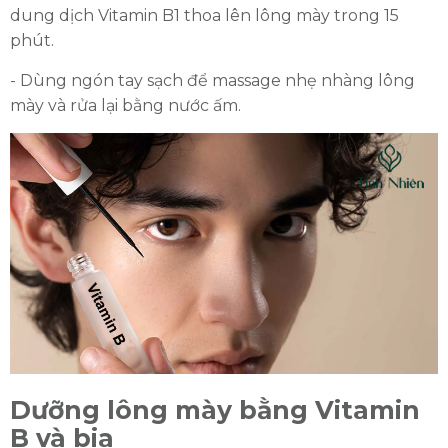
dung dịch Vitamin B1 thoa lên lông mày trong 15
phút.
- Dùng ngón tay sạch để massage nhẹ nhàng lông
mày và rửa lại bằng nước ấm.
Dưỡng lông mày bằng Vitamin
B và bia