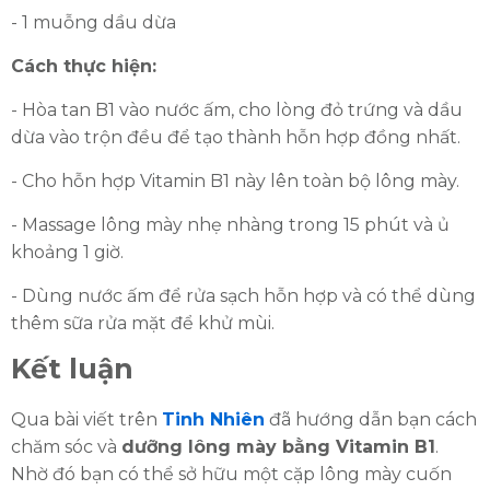
- 1 muỗng dầu dừa
Cách thực hiện:
- Hòa tan B1 vào nước ấm, cho lòng đỏ trứng và dầu
dừa vào trộn đều để tạo thành hỗn hợp đồng nhất.
- Cho hỗn hợp Vitamin B1 này lên toàn bộ lông mày.
- Massage lông mày nhẹ nhàng trong 15 phút và ủ
khoảng 1 giờ.
- Dùng nước ấm để rửa sạch hỗn hợp và có thể dùng
thêm sữa rửa mặt để khử mùi.
Kết luận
Qua bài viết trên
Tinh Nhiên
đã hướng dẫn bạn cách
chăm sóc và
dưỡng lông mày bằng Vitamin B1
.
Nhờ đó bạn có thể sở hữu một cặp lông mày cuốn