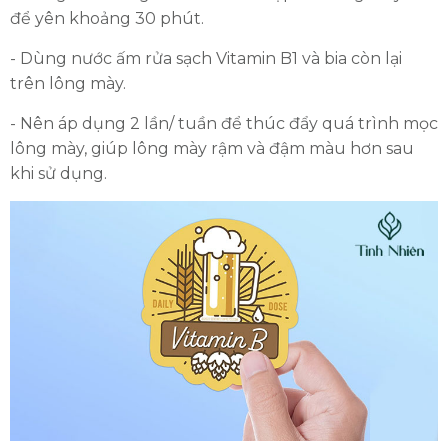
để yên khoảng 30 phút.
- Dùng nước ấm rửa sạch Vitamin B1 và bia còn lại
trên lông mày.
- Nên áp dụng 2 lần/ tuần để thúc đẩy quá trình mọc
lông mày, giúp lông mày rậm và đậm màu hơn sau
khi sử dụng.