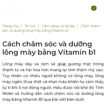
0
Trang chủ
Tin tức
Cẩm nang và tài liệu
Cách chăm
sóc và dưỡng lông mày bằng Vitamin b1
Cách chăm sóc và dưỡng
lông mày bằng Vitamin b1
Lông mày dày và rậm sẽ giúp gương mặt trông
thanh tú và hài hòa hơn mang lại tính thẩm mỹ cao.
Tuy nhiên có nhiều người không có lông mày, lông
mày ngắn, thưa thớt và nhạt màu khiến họ cảm thấy
tự ti khi ở nơi đông người. Hiểu được nỗi khổ đó Tinh
Nhiên sẽ hướng dẫn cách chăm sóc và dưỡng lông
mày bằng Vitamin B1 qua bài viết bên dưới.