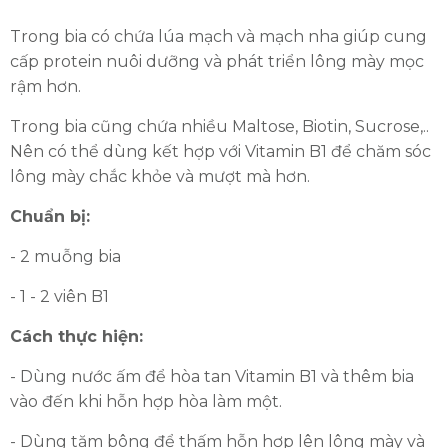
Trong bia có chứa lúa mạch và mạch nha giúp cung
cấp protein nuôi dưỡng và phát triển lông mày mọc
rậm hơn.
Trong bia cũng chứa nhiều Maltose, Biotin, Sucrose,..
Nên có thể dùng kết hợp với Vitamin B1 để chăm sóc
lông mày chắc khỏe và mượt mà hơn.
Chuẩn bị:
- 2 muỗng bia
- 1 - 2 viên B1
Cách thực hiện:
- Dùng nước ấm để hòa tan Vitamin B1 và thêm bia
vào đến khi hỗn hợp hòa làm một.
- Dùng tăm bông để thấm hỗn hợp lên lông mày và