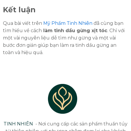
Kết luận
Qua bài viết trên
Mỹ Phẩm Tinh Nhiên
đã cùng bạn
tìm hiểu về cách
làm tinh dầu gừng xịt tóc
. Chỉ với
một vài nguyên liệu dễ tìm như gừng và một vài
bước đơn giản giúp bạn làm ra tinh dầu gừng an
toàn và hiệu quả.
TINH NHIÊN
- Nơi cung cấp các sản phẩm thuần túy