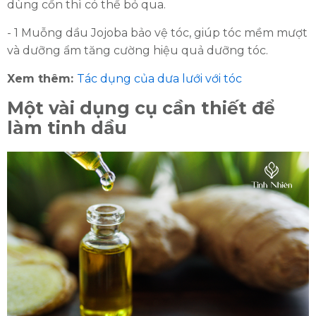
dùng cồn thì có thể bỏ qua.
- 1 Muỗng dầu Jojoba bảo vệ tóc, giúp tóc mềm mượt
và dưỡng ẩm tăng cường hiệu quả dưỡng tóc.
Xem thêm:
Tác dụng của dưa lưới với tóc
Một vài dụng cụ cần thiết để
làm tinh dầu