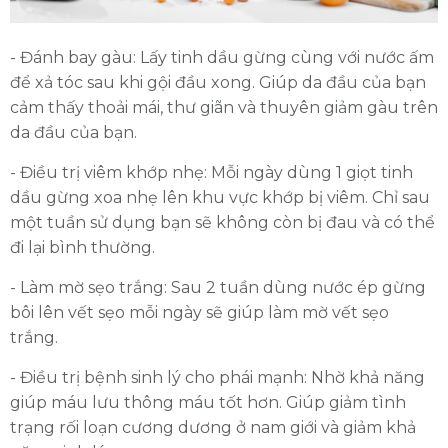
- Đánh bay gàu: Lấy tinh dầu gừng cùng với nước ấm
để xả tóc sau khi gội đầu xong. Giúp da đầu của bạn
cảm thấy thoải mái, thư giãn và thuyên giảm gàu trên
da đầu của bạn.
- Điều trị viêm khớp nhẹ: Mỗi ngày dùng 1 giọt tinh
dầu gừng xoa nhẹ lên khu vực khớp bị viêm. Chỉ sau
một tuần sử dụng bạn sẽ không còn bị đau và có thể
đi lại bình thường.
- Làm mờ sẹo trắng: Sau 2 tuần dùng nước ép gừng
bôi lên vết sẹo mỗi ngày sẽ giúp làm mờ vết sẹo
trắng.
- Điều trị bệnh sinh lý cho phái mạnh: Nhờ khả năng
giúp máu lưu thông máu tốt hơn. Giúp giảm tình
trạng rối loạn cương dương ở nam giới và giảm khả