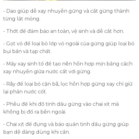
- Dao giúp dễ xay nhuyễn gừng và cắt gừng thành
từng lát mỏng.
- Thớt để đảm bảo an toàn, vệ sinh và dễ cắt hơn.
- Gọt vỏ để loại bỏ lớp vỏ ngoài của gừng giúp loại bỏ
bụi bẩn và tạp chất.
- Máy xay sinh tố để tạo nên hỗn hợp mịn bằng cách
xay nhuyễn giữa nước cất với gừng.
- Rây để loại bỏ cặn bã, lọc hỗn hợp gừng xay chỉ giữ
lại phần nước cốt.
- Phễu để khi đổ tinh dầu gừng vào chai xit mà
không bị đổ ra bên ngoài.
- Chai xịt để đựng và bảo quản tinh dầu gừng giúp
bạn dễ dàng dùng khi cần.