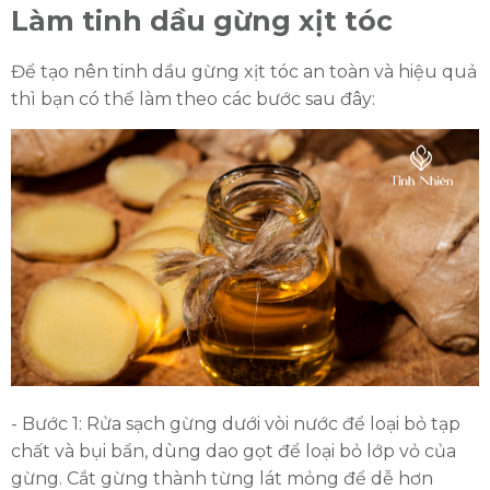
Làm tinh dầu gừng xịt tóc
Để tạo nên tinh dầu gừng xịt tóc an toàn và hiệu quả
thì bạn có thể làm theo các bước sau đây:
- Bước 1: Rửa sạch gừng dưới vòi nước để loại bỏ tạp
chất và bụi bẩn, dùng dao gọt để loại bỏ lớp vỏ của
gừng. Cắt gừng thành từng lát mỏng để dễ hơn