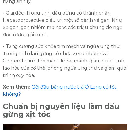
năng sinh lý.
- Giải độc: Trong tinh dầu gừng có thành phần
Hepatoprotective điều trị một số bệnh về gan. Như
xơ gan, gan nhiễm mỡ hoặc các triệu chứng do ngộ
độc rượu, giải rượu.
- Tăng cường sức khỏe tim mạch và ngừa ung thư:
Trong tinh dầu gừng có chứa Zerumbone và
Gingerol. Giúp tim mạch khỏe mạnh, giảm quá trình
lão hóa của cơ thể, phòng ngừa ung thư và giảm quá
trình oxy hóa.
Xem thêm:
Gội đầu bằng nước trà Ô Long có tốt
không?
Chuẩn bị nguyên liệu làm dầu
gừng xịt tóc