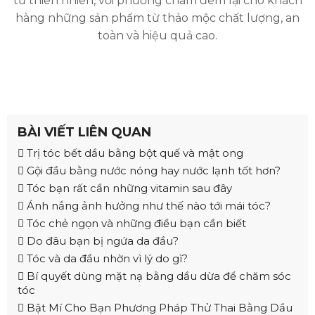
từ thiên nhiên, với phương châm đem lại cho khách
hàng những sản phẩm từ thảo mộc chất lượng, an
toàn và hiệu quả cao.
BÀI VIẾT LIÊN QUAN
Trị tóc bết dầu bằng bột quế và mật ong
Gội đầu bằng nước nóng hay nước lạnh tốt hơn?
Tóc bạn rất cần những vitamin sau đây
Ánh nắng ảnh hưởng như thế nào tới mái tóc?
Tóc chẻ ngọn và những điều bạn cần biết
Do đâu bạn bị ngứa da đầu?
Tóc và da đầu nhờn vì lý do gì?
Bí quyết dùng mặt nạ bằng dầu dừa để chăm sóc
tóc
Bật Mí Cho Bạn Phương Pháp Thử Thai Bằng Dầu