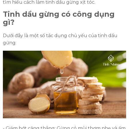
tìm hiểu cách làm tinh dầu gừng xịt tóc.
Tinh dầu gừng có công dụng
gì?
Dưới đây là một số tác dụng chủ yếu của tinh dầu
gừng:
- Giảm bớt căng thẳng: Gừng có mùi thơm nhẹ và ấm