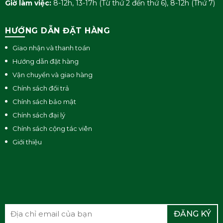
Giờ làm việc:
8-12h, 13-17h (Từ thứ 2 đến thứ 6), 8-12h (Thứ 7)
HƯỚNG DẪN ĐẶT HÀNG
Giao nhận và thanh toán
Hướng dẫn đặt hàng
Vận chuyển và giao hàng
Chính sách đổi trả
Chính sách bảo mật
Chính sách đại lý
Chính sách cộng tác viên
Giới thiệu
ĐĂNG KÝ