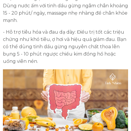
Dùng nước ấm với tinh dầu gừng ngâm chân khoảng
15 - 20 phút/ ngày, massage nhẹ nhàng để chân khỏe
HOÀN THÀNH
mạnh.
Đăng ký tư vấn trực tiếp 24/7:
- Hỗ trợ tiêu hóa và đau dạ dày: Điều trị tốt các triệu
0335587487
chứng như khó tiêu, ợ hơi và hiệu quả giảm đau. Bạn
có thể dùng tinh dầu gừng nguyên chất thoa lên
bụng 5 - 10 phút ngược chiều kim đồng hồ hoặc
uống viên nén.