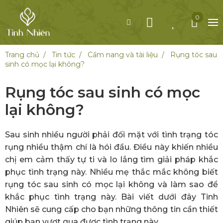
0
Trang chủ
Tin tức
Cẩm nang và tài liệu
Rụng tóc sau
sinh có mọc lại không?
Rụng tóc sau sinh có mọc
lại không?
Sau sinh nhiều người phải đối mặt với tình trạng tóc
rụng nhiều thậm chí là hói đầu. Điều này khiến nhiều
chị em cảm thấy tự ti và lo lắng tìm giải pháp khắc
phục tình trạng này. Nhiều mẹ thắc mắc không biết
rụng tóc sau sinh có mọc lại không và làm sao để
khắc phục tình trạng này. Bài viết dưới đây Tinh
Nhiên sẽ cung cấp cho bạn những thông tin cần thiết
giúp bạn vượt qua được tình trạng này.