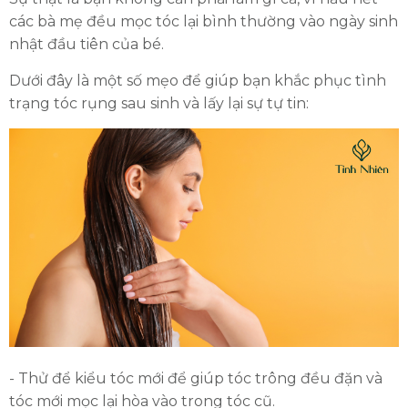
các bà mẹ đều mọc tóc lại bình thường vào ngày sinh
nhật đầu tiên của bé.
Dưới đây là một số mẹo để giúp bạn khắc phục tình
trạng tóc rụng sau sinh và lấy lại sự tự tin:
- Thử để kiểu tóc mới để giúp tóc trông đều đặn và
tóc mới mọc lại hòa vào trong tóc cũ.