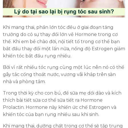
Khi mang thai, phần lớn tóc đều ở giai đoạn tăng
trưởng do có sự thay đổi lớn về Hormone trong cơ
thể. Khi em bé chào đời, nội tiết tố trong cơ thể bạn
bắt đầu thay đổi một lần nữa, nồng độ Estrogen giảm
khiến tóc bắt đầu rụng nhiều.
Bởi vì rất nhiều tóc rụng cùng một lúc nên nó có thể
gây tắc cống thoát nước, vương vãi khắp trên sàn
nhà và phòng tắm.
Trong thời kỳ cho con bú, để sữa mẹ dồi dào và kích
thích bài tiết sữa cơ thể sữa tiết ra Hormone
Prolactin. Hormone này khiến ức chế Estrogen và
khiến tóc của bạn rụng nhiều sau khi sinh.
Khi mang thai, dưỡng chất trong cơ thể sẽ tập trung