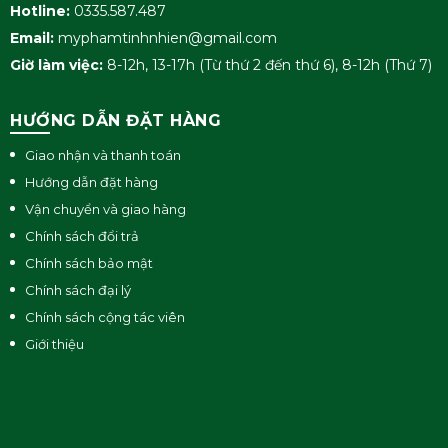
Hotline:
0335.587.487
Email:
myphamtinhnhien@gmail.com
Giờ làm việc:
8-12h, 13-17h (Từ thứ 2 đến thứ 6), 8-12h (Thứ 7)
HƯỚNG DẪN ĐẶT HÀNG
Giao nhận và thanh toán
Hướng dẫn đặt hàng
Vận chuyển và giao hàng
Chính sách đổi trả
Chính sách bảo mật
Chính sách đại lý
Chính sách cộng tác viên
Giới thiệu