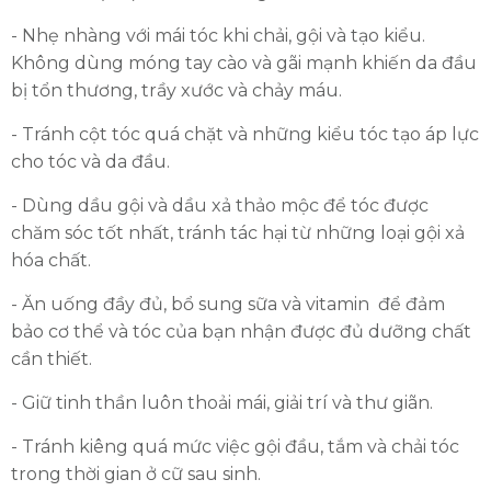
- Nhẹ nhàng với mái tóc khi chải, gội và tạo kiểu.
Không dùng móng tay cào và gãi mạnh khiến da đầu
bị tổn thương, trầy xước và chảy máu.
- Tránh cột tóc quá chặt và những kiểu tóc tạo áp lực
cho tóc và da đầu.
- Dùng dầu gội và dầu xả thảo mộc để tóc được
chăm sóc tốt nhất, tránh tác hại từ những loại gội xả
hóa chất.
- Ăn uống đầy đủ, bổ sung sữa và vitamin để đảm
bảo cơ thể và tóc của bạn nhận được đủ dưỡng chất
cần thiết.
- Giữ tinh thần luôn thoải mái, giải trí và thư giãn.
- Tránh kiêng quá mức việc gội đầu, tắm và chải tóc
trong thời gian ở cữ sau sinh.