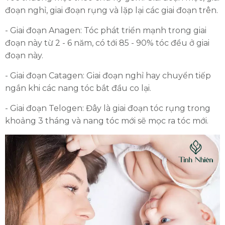
đoạn nghỉ, giai đoạn rụng và lặp lại các giai đoạn trên.
- Giai đoạn Anagen: Tóc phát triển mạnh trong giai
đoạn này từ 2 - 6 năm, có tới 85 - 90% tóc đều ở giai
đoạn này.
- Giai đoạn Catagen: Giai đoạn nghỉ hay chuyển tiếp
ngắn khi các nang tóc bắt đầu co lại.
- Giai đoạn Telogen: Đây là giai đoạn tóc rụng trong
khoảng 3 tháng và nang tóc mới sẽ mọc ra tóc mới.