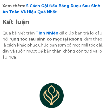
Xem thêm:
5 Cách Gội Đầu Bằng Rượu Sau Sinh
An Toàn Và Hiệu Quả Nhất
Kết luận
Qua bài viết trên
Tinh Nhiên
đã giúp bạn trả lời câu
hỏi
rụng tóc sau sinh có mọc lại không
kèm theo
là cách khắc phục.Chúc bạn sớm có một mái tóc dài,
dày và suôn mượt để bản thân không còn tự ti và lo
âu nữa.