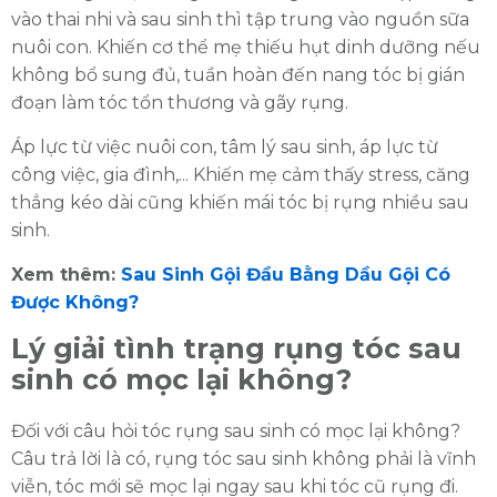
vào thai nhi và sau sinh thì tập trung vào nguồn sữa
nuôi con. Khiến cơ thể mẹ thiếu hụt dinh dưỡng nếu
không bổ sung đủ, tuần hoàn đến nang tóc bị gián
đoạn làm tóc tổn thương và gãy rụng.
Áp lực từ việc nuôi con, tâm lý sau sinh, áp lực từ
công việc, gia đình,... Khiến mẹ cảm thấy stress, căng
thẳng kéo dài cũng khiến mái tóc bị rụng nhiều sau
sinh.
Xem thêm:
Sau Sinh Gội Đầu Bằng Dầu Gội Có
Được Không?
Lý giải tình trạng rụng tóc sau
sinh có mọc lại không?
Đối với câu hỏi tóc rụng sau sinh có mọc lại không?
Câu trả lời là có, rụng tóc sau sinh không phải là vĩnh
viễn, tóc mới sẽ mọc lại ngay sau khi tóc cũ rụng đi.