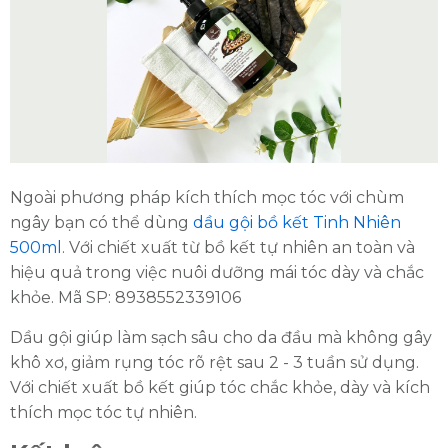
Ngoài phương pháp kích thích mọc tóc với chùm
ngây bạn có thể dùng
dầu gội bồ kết Tinh Nhiên
500ml
. Với chiết xuất từ bồ kết tự nhiên an toàn và
hiệu quả trong việc nuôi dưỡng mái tóc dày và chắc
khỏe. Mã SP: 8938552339106
Dầu gội giúp làm sạch sâu cho da đầu mà không gây
khô xơ, giảm rụng tóc rõ rệt sau 2 - 3 tuần sử dụng.
Với chiết xuất bồ kết giúp tóc chắc khỏe, dày và kích
thích mọc tóc tự nhiên.