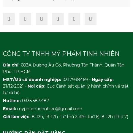
CÔNG TY TNHH MỸ PHẨM TINH NHIÊN
Địa chỉ:
683A Đường Âu Cơ, Phường Tân Thành, Quận Tân
Phú, TP.HCM
MST/Mã số doanh nghiệp:
0317938469 -
Ngày cấp:
21/12/2021 -
Nơi cấp:
Cục Cảnh sát quản lý hành chính về trật
tự xã hội
Hotline:
0335.587.487
Email:
myphamtinhnhien@gmail.com
Giờ làm việc:
8-12h, 13-17h (Từ thứ 2 đến thứ 6), 8-12h (Thứ 7)