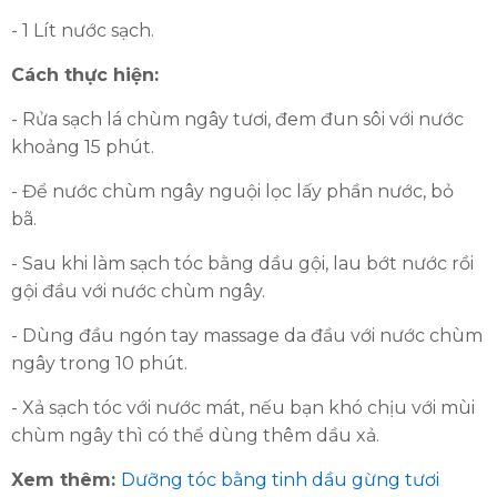
- 1 Lít nước sạch.
Cách thực hiện:
- Rửa sạch lá chùm ngây tươi, đem đun sôi với nước
khoảng 15 phút.
- Để nước chùm ngây nguội lọc lấy phần nước, bỏ
bã.
- Sau khi làm sạch tóc bằng dầu gội, lau bớt nước rồi
gội đầu với nước chùm ngây.
- Dùng đầu ngón tay massage da đầu với nước chùm
ngây trong 10 phút.
- Xả sạch tóc với nước mát, nếu bạn khó chịu với mùi
chùm ngây thì có thể dùng thêm dầu xả.
Xem thêm:
Dưỡng tóc bằng tinh dầu gừng tươi