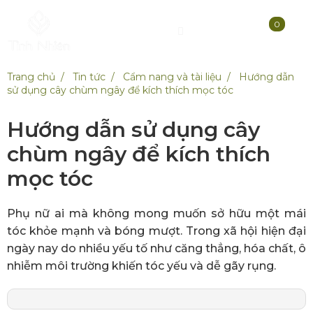
0
Trang chủ
Tin tức
Cẩm nang và tài liệu
Hướng dẫn
sử dụng cây chùm ngây để kích thích mọc tóc
Hướng dẫn sử dụng cây
chùm ngây để kích thích
mọc tóc
Phụ nữ ai mà không mong muốn sở hữu một mái
tóc khỏe mạnh và bóng mượt. Trong xã hội hiện đại
ngày nay do nhiều yếu tố như căng thẳng, hóa chất, ô
nhiễm môi trường khiến tóc yếu và dễ gãy rụng.