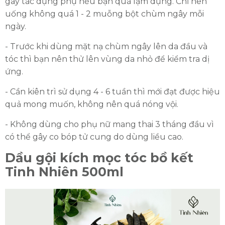
gây tác dụng phụ nếu bạn quá lạm dụng. Chỉ nên
uống không quá 1 - 2 muỗng bột chùm ngây mỗi
ngày.
- Trước khi dùng mặt nạ chùm ngây lên da đầu và
tóc thì bạn nên thử lên vùng da nhỏ để kiểm tra dị
ứng.
- Cần kiên trì sử dụng 4 - 6 tuần thì mới đạt được hiệu
quả mong muốn, không nên quá nóng vội.
- Không dùng cho phụ nữ mang thai 3 tháng đầu vì
có thể gây co bóp tử cung do dùng liều cao.
Dầu gội kích mọc tóc bồ kết
Tinh Nhiên 500ml