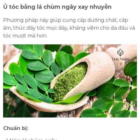
Ủ tóc bằng lá chùm ngây xay nhuyễn
Phương pháp này giúp cung cấp dưỡng chất, cấp
ẩm, thúc đẩy tóc mọc dày, kháng viêm cho da đầu và
tóc mượt mà hơn.
Chuẩn bị: