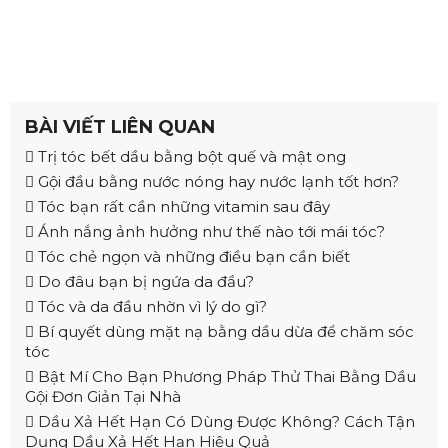
BÀI VIẾT LIÊN QUAN
Trị tóc bết dầu bằng bột quế và mật ong
Gội đầu bằng nước nóng hay nước lạnh tốt hơn?
Tóc bạn rất cần những vitamin sau đây
Ánh nắng ảnh hưởng như thế nào tới mái tóc?
Tóc chẻ ngọn và những điều bạn cần biết
Do đâu bạn bị ngứa da đầu?
Tóc và da đầu nhờn vì lý do gì?
Bí quyết dùng mặt nạ bằng dầu dừa để chăm sóc
tóc
Bật Mí Cho Bạn Phương Pháp Thử Thai Bằng Dầu
Gội Đơn Giản Tại Nhà
Dầu Xả Hết Hạn Có Dùng Được Không? Cách Tận
Dụng Dầu Xả Hết Hạn Hiệu Quả