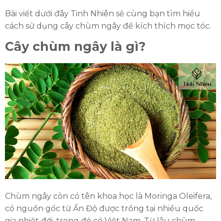
Bài viết dưới đây Tinh Nhiên sẽ cùng bạn tìm hiểu
cách sử dụng cây chùm ngây để kích thích mọc tóc.
Cây chùm ngây là gì?
Chùm ngây còn có tên khoa học là Moringa Oleifera,
có nguồn gốc từ Ấn Độ được trồng tại nhiều quốc
gia nhiệt đới, trong đó có Việt Nam. Từ lâu chùm