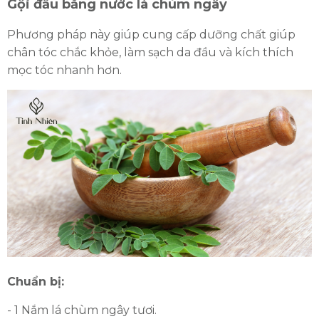
Gội đầu bằng nước lá chùm ngây
Phương pháp này giúp cung cấp dưỡng chất giúp
chân tóc chắc khỏe, làm sạch da đầu và kích thích
mọc tóc nhanh hơn.
Chuẩn bị:
- 1 Nắm lá chùm ngây tươi.