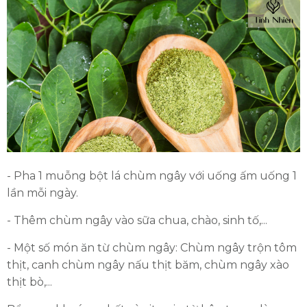
- Pha 1 muỗng bột lá chùm ngây với uống ấm uống 1
lần mỗi ngày.
- Thêm chùm ngây vào sữa chua, chào, sinh tố,...
- Một số món ăn từ chùm ngây: Chùm ngây trộn tôm
thịt, canh chùm ngây nấu thịt băm, chùm ngây xào
thịt bò,...