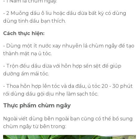
- 1 Nắm lá chùm ngây.
- 2 Muỗng dầu ô liu hoặc dầu dừa bất kỳ có dùng
dùng tinh dầu bạn thích.
Cách thực hiện:
- Dùng một ít nước xay nhuyễn lá chùm ngây để tạo
thành mặt nạ ủ tóc.
- Trộn đều dầu dừa với hỗn hợp sền sệt để giúp
dưỡng ẩm mái tóc.
- Thoa hỗn hợp lên tóc và da đầu, ủ tóc 20 - 30 phút
rồi dùng dầu gội dịu nhẹ làm sạch tóc.
Thực phẩm chùm ngây
Ngoài viết dùng bên ngoài bạn cũng có thể bổ sung
chùm ngây từ bên trong: