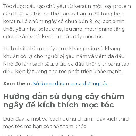
Tóc được cấu tạo chủ yếu từ keratin một loại protein
cần thiết với tóc, cơ thể cần axit amin để tổng hợp
keratin. Lá chùm ngây có chứa đến 9 loại axit amin
thiết yếu như isoleucine, leucine, methionine tăng
cường sản xuất keratin thúc đẩy mọc tóc.
Tinh chất chùm ngây giúp kháng nấm và kháng
khuẩn có lợi cho người bị gàu nấm và viêm da đầu.
Nhờ đó làm sạch sâu, giúp da đầu thông thoáng tạo
điều kiện lý tưởng cho tóc phát triển khỏe mạnh.
Xem thêm:
Sử dụng dầu macca dưỡng tóc
Hướng dẫn sử dụng cây chùm
ngây để kích thích mọc tóc
Dưới đây là một vài cách dùng chùm ngây kích thích
mọc tóc mà bạn có thể tham khảo: