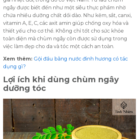
ngây được biết đến như một siêu thực phẩm nhờ
chứa nhiều dưỡng chất dồi dào. Như kẽm, sắt, canxi,
vitamin A, E, C, các axit amin giúp chống oxy hóa và
thiết yếu cho cơ thể. Không chỉ tốt cho sức khỏe
toàn diện mà chùm ngây còn được sử dụng trong
việc làm đẹp cho da và tóc một cách an toàn.
Xem thêm:
Gội đầu bằng nước đinh hương có tác
dụng gì?
Lợi ích khi dùng chùm ngây
dưỡng tóc
ĐĂNG KÝ TƯ VẤN MIỄN PHÍ