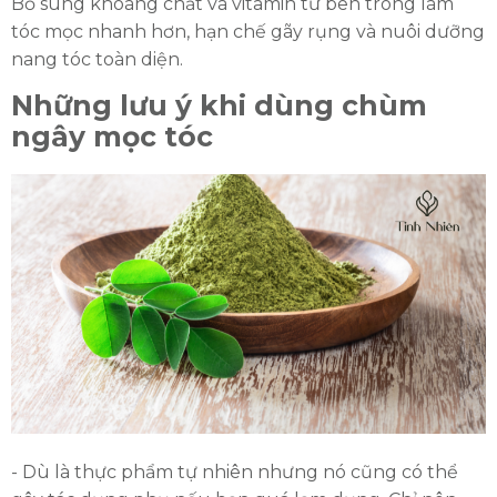
Bổ sung khoáng chất và vitamin từ bên trong làm
tóc mọc nhanh hơn, hạn chế gãy rụng và nuôi dưỡng
nang tóc toàn diện.
Những lưu ý khi dùng chùm
ngây mọc tóc
- Dù là thực phẩm tự nhiên nhưng nó cũng có thể